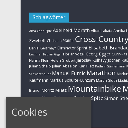
Schlagwörter
Adelheid Morath
Alban Lakata
Annika 
Absa Cape Epic
Cross-Countr
Zwiehoff
Christian Pfäffle
Elisabeth Branda
Eliminator Sprint
Daniel Geismayr
Georg Egger
Florian Vogel
Gunn-Rita
Lechner
Fabian Giger
Jaroslav Kulhavy
Jochen Kä
Helen Grobert
Hanna Klein
Julien Absalon
Karl Platt
Julian Schelb
Kathrin Stirnemann
K
Marathon
Manuel Fumic
Marku
Schwarzbauer
Markus Schulte-Lünzum
Kaufmann
Martin Gluth
Mathia
Mountainbike
Moritz Milatz
Brandl
Sabine Spitz
Nino Schurter
Simon Sti
Rieder
Huber
Cookies
Impressum