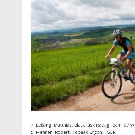
7, Leisling, Matthias, BlackTusk RacingTeam, SV
5, Mennen, Robert, Topeak-Ergon, , GER