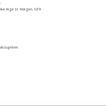
R
Bike Arge St. Märgen, GER
 abzugeben.