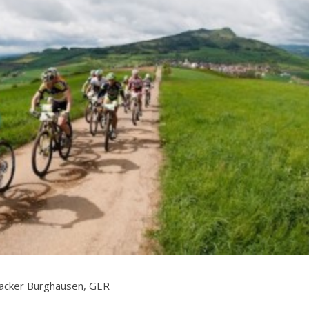
 Wacker Burghausen, GER