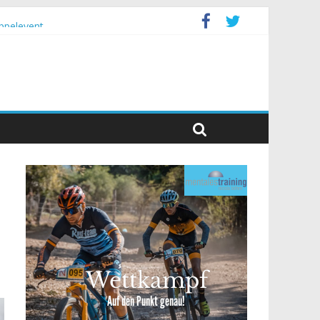
ppelevent