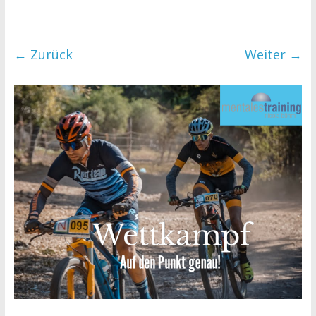
← Zurück
Weiter →