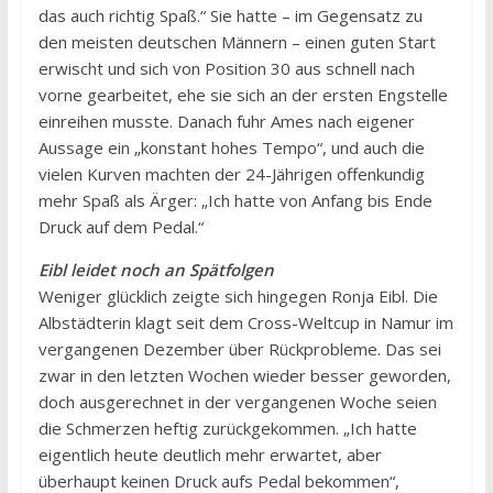
das auch richtig Spaß.“ Sie hatte – im Gegensatz zu
den meisten deutschen Männern – einen guten Start
erwischt und sich von Position 30 aus schnell nach
vorne gearbeitet, ehe sie sich an der ersten Engstelle
einreihen musste. Danach fuhr Ames nach eigener
Aussage ein „konstant hohes Tempo“, und auch die
vielen Kurven machten der 24-Jährigen offenkundig
mehr Spaß als Ärger: „Ich hatte von Anfang bis Ende
Druck auf dem Pedal.“
Eibl leidet noch an Spätfolgen
Weniger glücklich zeigte sich hingegen Ronja Eibl. Die
Albstädterin klagt seit dem Cross-Weltcup in Namur im
vergangenen Dezember über Rückprobleme. Das sei
zwar in den letzten Wochen wieder besser geworden,
doch ausgerechnet in der vergangenen Woche seien
die Schmerzen heftig zurückgekommen. „Ich hatte
eigentlich heute deutlich mehr erwartet, aber
überhaupt keinen Druck aufs Pedal bekommen“,