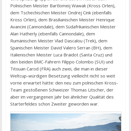
Polnischen Meister Bartlomeij Wawak (Kross Orlen),
dem Tschechischen Meister Ondrej Cink (ebenfalls
Kross Orlen), dem Brasilianischen Meister Henrique
Avancini (Cannondale), dem Südafrikanischen Meister
Alan Hatherly (ebenfalls Cannondale), dem
Rumänischen Meister Vlad Dascalou (Trek), dem
Spanischen Meister David Valero Serran (BH), dem
Italienischen Meister Luca Braidot (Santa Cruz) und
den beiden BMC-Fahrern Filippo Colombo (SUI) und
Titouan Carod (FRA) auch zwei, die man in dieser
Weltcup-würdigen Besetzung vielleicht nicht so weit
vorne erwartet hätte: den neu zum polnischen Kross-
Team gestoßenen Schweizer Thomas Litscher, der
aber im vergangenen Jahr bei ähnlicher Qualität des
Starterfeldes schon Zweiter geworden war.