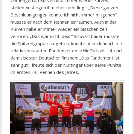
Unmengen an Kurven und immer wieder kurzen,
steilen Anstiegen ihm eher nicht liegt: „Diese ganzen
Beschleunigungen konnte ich nicht immer mitgehen“,
musste er nach dem Rennen einräumen. Auch in der
Kurven habe er immer wieder ein bisschen zeit
verloren: „Das war nicht ideal.“ Schwarzbauer musste
die Spitzengruppe aufgeben, konnte aber dennoch mit
relativ konstanten Rundenzeiten schließlich als 14. und
damit bester Deutscher finishen: „Das Fundament ist
sehr gut“, freute sich der Nürtinger über seine Punkte
im ersten HC-Rennen des Jahres.