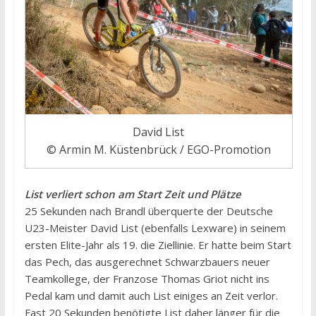
David List
© Armin M. Küstenbrück / EGO-Promotion
List verliert schon am Start Zeit und Plätze
25 Sekunden nach Brandl überquerte der Deutsche
U23-Meister David List (ebenfalls Lexware) in seinem
ersten Elite-Jahr als 19. die Ziellinie. Er hatte beim Start
das Pech, das ausgerechnet Schwarzbauers neuer
Teamkollege, der Franzose Thomas Griot nicht ins
Pedal kam und damit auch List einiges an Zeit verlor.
Fast 20 Sekunden benötigte List daher länger für die