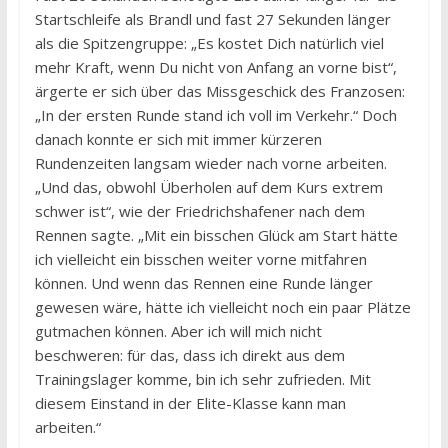
Startschleife als Brandl und fast 27 Sekunden länger
als die Spitzengruppe: „Es kostet Dich natürlich viel
mehr Kraft, wenn Du nicht von Anfang an vorne bist“,
ärgerte er sich über das Missgeschick des Franzosen:
„In der ersten Runde stand ich voll im Verkehr.“ Doch
danach konnte er sich mit immer kürzeren
Rundenzeiten langsam wieder nach vorne arbeiten.
„Und das, obwohl Überholen auf dem Kurs extrem
schwer ist“, wie der Friedrichshafener nach dem
Rennen sagte. „Mit ein bisschen Glück am Start hätte
ich vielleicht ein bisschen weiter vorne mitfahren
können. Und wenn das Rennen eine Runde länger
gewesen wäre, hätte ich vielleicht noch ein paar Plätze
gutmachen können. Aber ich will mich nicht
beschweren: für das, dass ich direkt aus dem
Trainingslager komme, bin ich sehr zufrieden. Mit
diesem Einstand in der Elite-Klasse kann man
arbeiten.“