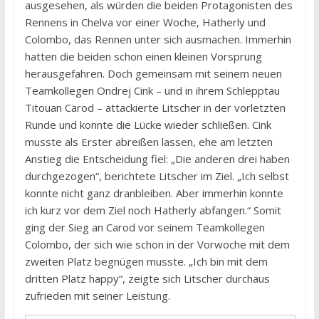
ausgesehen, als würden die beiden Protagonisten des
Rennens in Chelva vor einer Woche, Hatherly und
Colombo, das Rennen unter sich ausmachen. Immerhin
hatten die beiden schon einen kleinen Vorsprung
herausgefahren. Doch gemeinsam mit seinem neuen
Teamkollegen Ondrej Cink – und in ihrem Schlepptau
Titouan Carod – attackierte Litscher in der vorletzten
Runde und konnte die Lücke wieder schließen. Cink
musste als Erster abreißen lassen, ehe am letzten
Anstieg die Entscheidung fiel: „Die anderen drei haben
durchgezogen“, berichtete Litscher im Ziel. „Ich selbst
konnte nicht ganz dranbleiben. Aber immerhin konnte
ich kurz vor dem Ziel noch Hatherly abfangen.“ Somit
ging der Sieg an Carod vor seinem Teamkollegen
Colombo, der sich wie schon in der Vorwoche mit dem
zweiten Platz begnügen musste. „Ich bin mit dem
dritten Platz happy“, zeigte sich Litscher durchaus
zufrieden mit seiner Leistung.