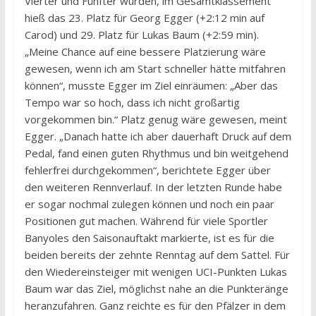
Vierter und Fünfter wurden, im Gesamtklassement
hieß das 23. Platz für Georg Egger (+2:12 min auf
Carod) und 29. Platz für Lukas Baum (+2:59 min).
„Meine Chance auf eine bessere Platzierung wäre
gewesen, wenn ich am Start schneller hätte mitfahren
können“, musste Egger im Ziel einräumen: „Aber das
Tempo war so hoch, dass ich nicht großartig
vorgekommen bin.“ Platz genug wäre gewesen, meint
Egger. „Danach hatte ich aber dauerhaft Druck auf dem
Pedal, fand einen guten Rhythmus und bin weitgehend
fehlerfrei durchgekommen“, berichtete Egger über
den weiteren Rennverlauf. In der letzten Runde habe
er sogar nochmal zulegen können und noch ein paar
Positionen gut machen. Während für viele Sportler
Banyoles den Saisonauftakt markierte, ist es für die
beiden bereits der zehnte Renntag auf dem Sattel. Für
den Wiedereinsteiger mit wenigen UCI-Punkten Lukas
Baum war das Ziel, möglichst nahe an die Punkteränge
heranzufahren. Ganz reichte es für den Pfälzer in dem