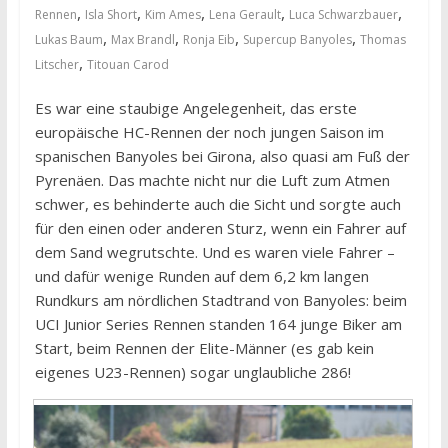
,
,
,
,
,
Rennen
Isla Short
Kim Ames
Lena Gerault
Luca Schwarzbauer
,
,
,
,
Lukas Baum
Max Brandl
Ronja Eib
Supercup Banyoles
Thomas
,
Litscher
Titouan Carod
Es war eine staubige Angelegenheit, das erste
europäische HC-Rennen der noch jungen Saison im
spanischen Banyoles bei Girona, also quasi am Fuß der
Pyrenäen. Das machte nicht nur die Luft zum Atmen
schwer, es behinderte auch die Sicht und sorgte auch
für den einen oder anderen Sturz, wenn ein Fahrer auf
dem Sand wegrutschte. Und es waren viele Fahrer –
und dafür wenige Runden auf dem 6,2 km langen
Rundkurs am nördlichen Stadtrand von Banyoles: beim
UCI Junior Series Rennen standen 164 junge Biker am
Start, beim Rennen der Elite-Männer (es gab kein
eigenes U23-Rennen) sogar unglaubliche 286!