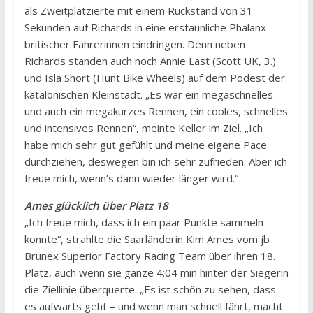
als Zweitplatzierte mit einem Rückstand von 31
Sekunden auf Richards in eine erstaunliche Phalanx
britischer Fahrerinnen eindringen. Denn neben
Richards standen auch noch Annie Last (Scott UK, 3.)
und Isla Short (Hunt Bike Wheels) auf dem Podest der
katalonischen Kleinstadt. „Es war ein megaschnelles
und auch ein megakurzes Rennen, ein cooles, schnelles
und intensives Rennen“, meinte Keller im Ziel. „Ich
habe mich sehr gut gefühlt und meine eigene Pace
durchziehen, deswegen bin ich sehr zufrieden. Aber ich
freue mich, wenn’s dann wieder länger wird.“
Ames glücklich über Platz 18
„Ich freue mich, dass ich ein paar Punkte sammeln
konnte“, strahlte die Saarländerin Kim Ames vom jb
Brunex Superior Factory Racing Team über ihren 18.
Platz, auch wenn sie ganze 4:04 min hinter der Siegerin
die Ziellinie überquerte. „Es ist schön zu sehen, dass
es aufwärts geht – und wenn man schnell fährt, macht