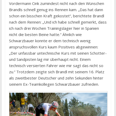
Vordermann Cink zumindest nicht nach den Wünschen
Brandls schnell genug ins Rennen kam. „Das hat dann
schon ein bisschen Kraft gekostet“, berichtete Brandl
nach dem Rennen: „Und ich habe schnell gemerkt, dass
ich nach drei Wochen Trainingslager hier in Spanien
nicht die besten Beine hatte.“ Ähnlich wie
Schwarzbauer konnte er dem technisch wenig
anspruchsvollen Kurs kaum Positives abgewinnen:
„Der unfassbar untechnische Kurs mit seinen Schotter-
und Sandpisten lag mir überhaupt nicht. Einem
technisch versierten Fahrer wie mir sagt das nicht so
zu.“ Trotzdem zeigte sich Brandl mit seinem 16. Platz
als zweitbester Deutscher und zehn Sekunden hinter
seinem Ex-Teamkollegen Schwarzbauer zufrieden.