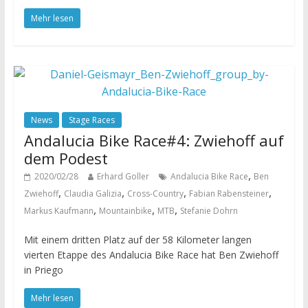
Mehr lesen
News
Stage Races
Andalucia Bike Race#4: Zwiehoff auf
dem Podest
,
2020/02/28
Erhard Goller
Andalucia Bike Race
Ben
,
,
,
,
Zwiehoff
Claudia Galizia
Cross-Country
Fabian Rabensteiner
,
,
,
Markus Kaufmann
Mountainbike
MTB
Stefanie Dohrn
Mit einem dritten Platz auf der 58 Kilometer langen
vierten Etappe des Andalucia Bike Race hat Ben Zwiehoff
in Priego
Mehr lesen