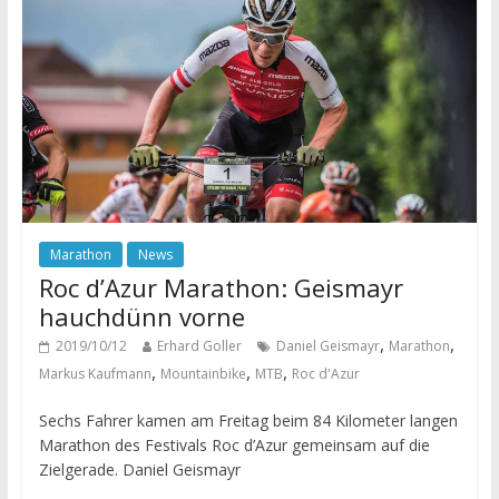
Marathon
News
Roc d’Azur Marathon: Geismayr
hauchdünn vorne
,
,
2019/10/12
Erhard Goller
Daniel Geismayr
Marathon
,
,
,
Markus Kaufmann
Mountainbike
MTB
Roc d'Azur
Sechs Fahrer kamen am Freitag beim 84 Kilometer langen
Marathon des Festivals Roc d’Azur gemeinsam auf die
Zielgerade. Daniel Geismayr