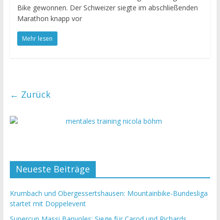
Bike gewonnen. Der Schweizer siegte im abschließenden
Marathon knapp vor
Mehr lesen
← Zurück
Neueste Beiträge
Krumbach und Obergessertshausen: Mountainbike-Bundesliga
startet mit Doppelevent
Supercup Massi Banyoles: Siege für Carod und Richards