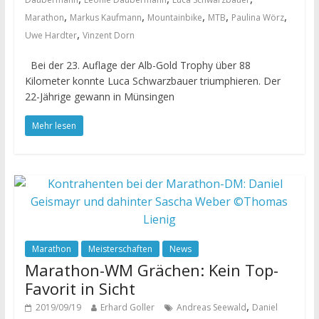
,
,
,
,
,
Marathon
Markus Kaufmann
Mountainbike
MTB
Paulina Wörz
,
Uwe Hardter
Vinzent Dorn
Bei der 23. Auflage der Alb-Gold Trophy über 88
Kilometer konnte Luca Schwarzbauer triumphieren. Der
22-Jährige gewann in Münsingen
Mehr lesen
Marathon
Meisterschaften
News
Marathon-WM Grächen: Kein Top-
Favorit in Sicht
,
2019/09/19
Erhard Goller
Andreas Seewald
Daniel