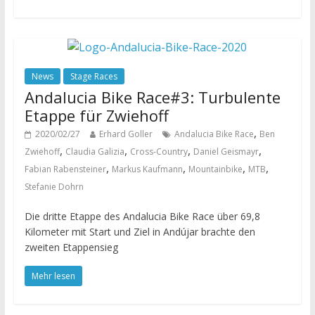
News
Stage Races
Andalucia Bike Race#3: Turbulente
Etappe für Zwiehoff
,
2020/02/27
Erhard Goller
Andalucia Bike Race
Ben
,
,
,
,
Zwiehoff
Claudia Galizia
Cross-Country
Daniel Geismayr
,
,
,
,
Fabian Rabensteiner
Markus Kaufmann
Mountainbike
MTB
Stefanie Dohrn
Die dritte Etappe des Andalucia Bike Race über 69,8
Kilometer mit Start und Ziel in Andújar brachte den
zweiten Etappensieg
Mehr lesen