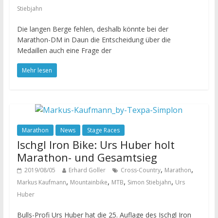
Stiebjahn
Die langen Berge fehlen, deshalb könnte bei der
Marathon-DM in Daun die Entscheidung über die
Medaillen auch eine Frage der
Mehr lesen
Marathon
News
Stage Races
Ischgl Iron Bike: Urs Huber holt
Marathon- und Gesamtsieg
,
,
2019/08/05
Erhard Goller
Cross-Country
Marathon
,
,
,
,
Markus Kaufmann
Mountainbike
MTB
Simon Stiebjahn
Urs
Huber
Bulls-Profi Urs Huber hat die 25. Auflage des Ischgl Iron