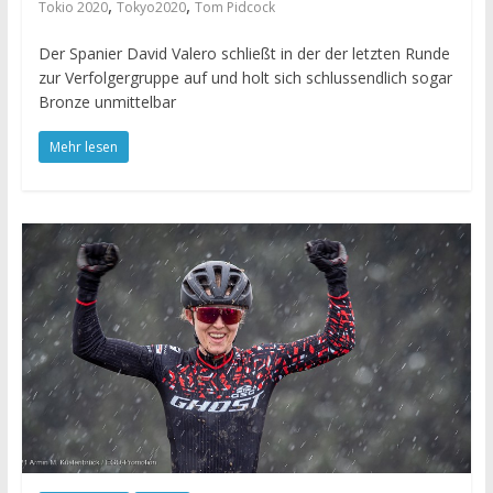
,
,
Tokio 2020
Tokyo2020
Tom Pidcock
Der Spanier David Valero schließt in der der letzten Runde
zur Verfolgergruppe auf und holt sich schlussendlich sogar
Bronze unmittelbar
Mehr lesen