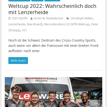
Weltcup 2022: Wahrscheinlich doch
mit Lenzerheide
,
2021/02/09
Armin M. Küstenbrück
Christoph Müller
,
,
,
Lenzerheide
Max Brandl
Mercedes-Benz UCI MTB-Weltcup
Peter
,
Schaupp
UCI
Noch ist die Schweiz Zentrum des Cross-Country-Sports,
auch wenn vor allem die Franzosen mit einer breiten Front
aufholen: nach einer
Mehr lesen