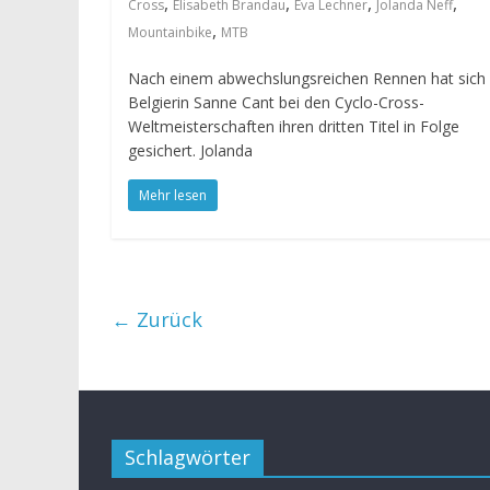
,
,
,
,
Cross
Elisabeth Brandau
Eva Lechner
Jolanda Neff
,
Mountainbike
MTB
Nach einem abwechslungsreichen Rennen hat sich 
Belgierin Sanne Cant bei den Cyclo-Cross-
Weltmeisterschaften ihren dritten Titel in Folge
gesichert. Jolanda
Mehr lesen
← Zurück
Schlagwörter