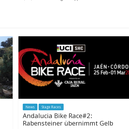
News
Stage Races
Andalucia Bike Race#2:
Rabensteiner übernimmt Gelb