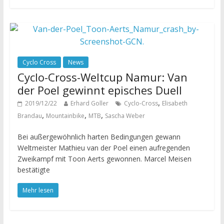
Cyclo Cross
News
Cyclo-Cross-Weltcup Namur: Van
der Poel gewinnt episches Duell
,
2019/12/22
Erhard Goller
Cyclo-Cross
Elisabeth
,
,
,
Brandau
Mountainbike
MTB
Sascha Weber
Bei außergewöhnlich harten Bedingungen gewann
Weltmeister Mathieu van der Poel einen aufregenden
Zweikampf mit Toon Aerts gewonnen. Marcel Meisen
bestätigte
Mehr lesen