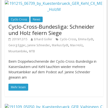
Cyclo Cross
News
Cyclo-Cross-Bundesliga: Schneider
und Holz feiern Siege
,
,
2019/12/15
Erhard Goller
Cyclo-Cross
Emma Eydt
,
,
,
,
Georg Egger
Janine Schneider
Markus Eydt
Max Holz
,
Mountainbike
MTB
Beim Doppelwochenende der Cyclo-Cross-Bundesliga in
Kaiserslautern und Kehl tauchten wieder mehrere
Mountainbiker auf dem Podest auf. Janine Schneider
gewann am
Mehr lesen