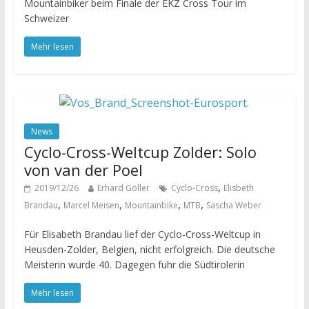
Mountainbiker beim Finale der EKZ Cross Tour im
Schweizer
Mehr lesen
News
Cyclo-Cross-Weltcup Zolder: Solo
von van der Poel
,
2019/12/26
Erhard Goller
Cyclo-Cross
Elisbeth
,
,
,
,
Brandau
Marcel Meisen
Mountainbike
MTB
Sascha Weber
Für Elisabeth Brandau lief der Cyclo-Cross-Weltcup in
Heusden-Zolder, Belgien, nicht erfolgreich. Die deutsche
Meisterin wurde 40. Dagegen fuhr die Südtirolerin
Mehr lesen