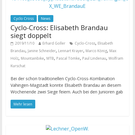
Cyclo Cross
News
Cyclo-Cross: Elisabeth Brandau
siegt doppelt
,
2019/11/10
Erhard Goller
Cyclo-Cross
Elisabeth
,
,
,
,
Brandau
Janine Schneider
Lennart Krayer
Marco König
Max
,
,
,
,
,
Holz
Mountainbike
MTB
Pascal Tömke
Paul Lindenau
Wolfram
Kurschat
Bei der schon traditionellen Cyclo-Cross-Kombination
Vahingen-Magstadt konnte Elisabeth Brandau an diesem
Wochenende zwei Siege feiern. Auch bei den Junioren gab
Mehr lesen