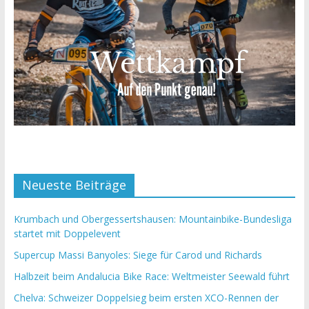
Neueste Beiträge
Krumbach und Obergessertshausen: Mountainbike-Bundesliga
startet mit Doppelevent
Supercup Massi Banyoles: Siege für Carod und Richards
Halbzeit beim Andalucia Bike Race: Weltmeister Seewald führt
Chelva: Schweizer Doppelsieg beim ersten XCO-Rennen der