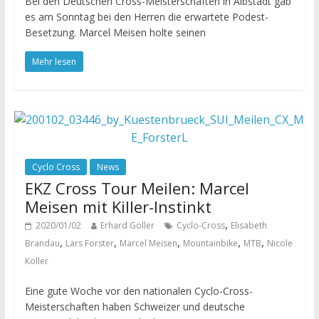
Bei den Deutschen Cross-Meisterschaften in Albstadt gab
es am Sonntag bei den Herren die erwartete Podest-
Besetzung. Marcel Meisen holte seinen
Mehr lesen
Cyclo Cross
News
EKZ Cross Tour Meilen: Marcel
Meisen mit Killer-Instinkt
,
2020/01/02
Erhard Goller
Cyclo-Cross
Elisabeth
,
,
,
,
,
Brandau
Lars Forster
Marcel Meisen
Mountainbike
MTB
Nicole
Koller
Eine gute Woche vor den nationalen Cyclo-Cross-
Meisterschaften haben Schweizer und deutsche