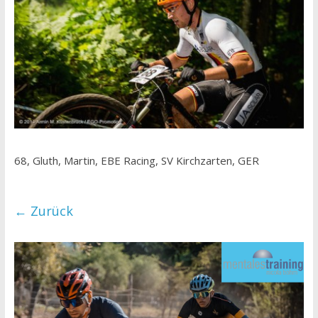
68, Gluth, Martin, EBE Racing, SV Kirchzarten, GER
← Zurück