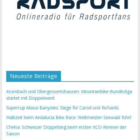
Neueste Beiträge
Krumbach und Obergessertshausen: Mountainbike-Bundesliga
startet mit Doppelevent
Supercup Massi Banyoles: Siege für Carod und Richards
Halbzeit beim Andalucia Bike Race: Weltmeister Seewald führt
Chelva: Schweizer Doppelsieg beim ersten XCO-Rennen der
Saison