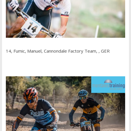
14, Fumic, Manuel, Cannondale Factory Team, , GER