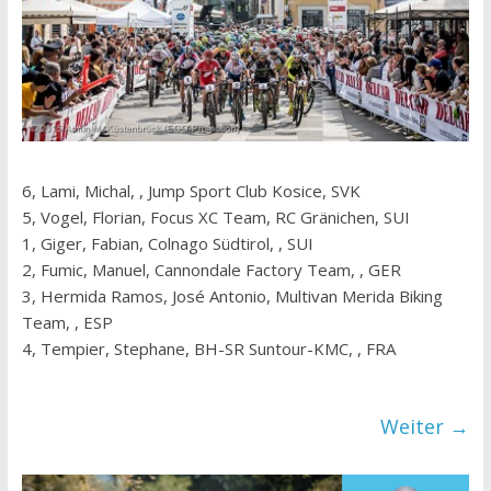
6, Lami, Michal, , Jump Sport Club Kosice, SVK
5, Vogel, Florian, Focus XC Team, RC Gränichen, SUI
1, Giger, Fabian, Colnago Südtirol, , SUI
2, Fumic, Manuel, Cannondale Factory Team, , GER
3, Hermida Ramos, José Antonio, Multivan Merida Biking
Team, , ESP
4, Tempier, Stephane, BH-SR Suntour-KMC, , FRA
Weiter →