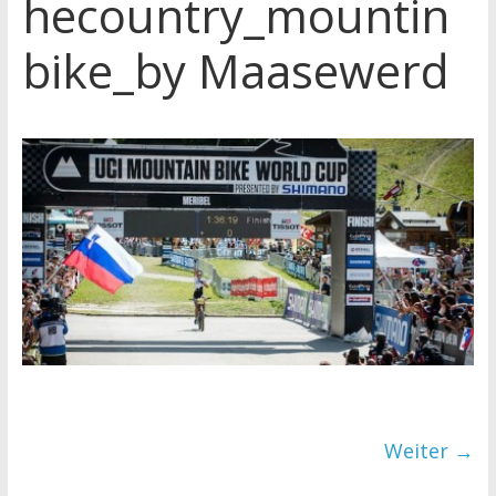
hecountry_mountin
bike_by Maasewerd
Weiter →