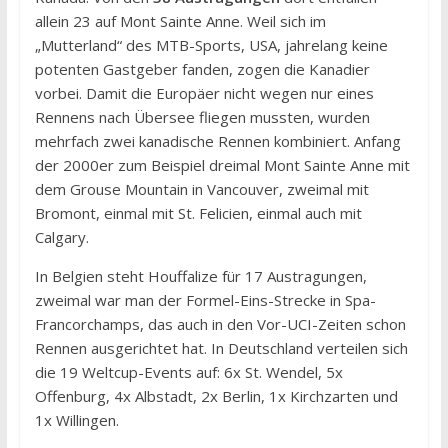
allein 23 auf Mont Sainte Anne. Weil sich im
„Mutterland“ des MTB-Sports, USA, jahrelang keine
potenten Gastgeber fanden, zogen die Kanadier
vorbei. Damit die Europäer nicht wegen nur eines
Rennens nach Übersee fliegen mussten, wurden
mehrfach zwei kanadische Rennen kombiniert. Anfang
der 2000er zum Beispiel dreimal Mont Sainte Anne mit
dem Grouse Mountain in Vancouver, zweimal mit
Bromont, einmal mit St. Felicien, einmal auch mit
Calgary.
In Belgien steht Houffalize für 17 Austragungen,
zweimal war man der Formel-Eins-Strecke in Spa-
Francorchamps, das auch in den Vor-UCI-Zeiten schon
Rennen ausgerichtet hat. In Deutschland verteilen sich
die 19 Weltcup-Events auf: 6x St. Wendel, 5x
Offenburg, 4x Albstadt, 2x Berlin, 1x Kirchzarten und
1x Willingen.