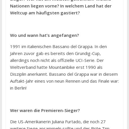
Nationen liegen vorne? In welchem Land hat der
Weltcup am häufigsten gastiert?
Wo und wann hat’s angefangen?
1991 im italienischen Bassano del Grappa. In den
Jahren zuvor gab es bereits den Grundig-Cup,
allerdings noch nicht als offizielle UCI-Serie. Der
Weltverband hatte Mountainbike erst 1990 als
Disziplin anerkannt. Bassano del Grappa war in diesem
Auftakt-Jahr eines von neun Rennen und das Finale war:
in Berlin!
Wer waren die Premieren-Sieger?
Die US-Amerikanerin Juliana Furtado, die noch 27
weitere Siege ansammeln sollte und der Brite Tim