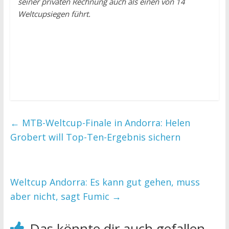
seiner privaten Rechnung auch als einen von 14
Weltcupsiegen führt.
←
MTB-Weltcup-Finale in Andorra: Helen
Grobert will Top-Ten-Ergebnis sichern
Weltcup Andorra: Es kann gut gehen, muss
aber nicht, sagt Fumic
→
Das könnte dir auch gefallen