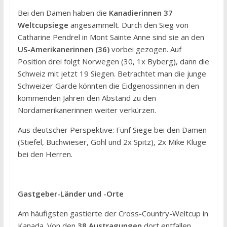
Bei den Damen haben die
Kanadierinnen 37
Weltcupsiege
angesammelt. Durch den Sieg von
Catharine Pendrel in Mont Sainte Anne sind sie an den
US-Amerikanerinnen (36)
vorbei gezogen. Auf
Position drei folgt Norwegen (30, 1x Byberg), dann die
Schweiz mit jetzt 19 Siegen. Betrachtet man die junge
Schweizer Garde könnten die Eidgenossinnen in den
kommenden Jahren den Abstand zu den
Nordamerikanerinnen weiter verkürzen.
Aus deutscher Perspektive: Fünf Siege bei den Damen
(Stiefel, Buchwieser, Göhl und 2x Spitz), 2x Mike Kluge
bei den Herren.
Gastgeber-Länder und -Orte
Am häufigsten gastierte der Cross-Country-Weltcup in
Kanada. Von den
38 Austragungen
dort entfallen