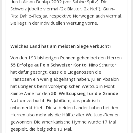
durch Alison Dunlap 2002 (vor Sabine Spitz). Die
Schweiz jubelte viermal (2x Blatter, 2x Neff), Gunn-
Rita Dahle-Flesjaa, respektive Norwegen auch viermal.
Sie liegt in der individuellen Wertung vorne.
Welches Land hat am meisten Siege verbucht?
Von den 199 bisherigen Rennen gehen bei den Herren
55 Erfolge auf ein Schweizer Konto
. Nino Schurter
hat dafür gesorgt, dass die Eidgenossen die
Franzosen ein wenig abgehängt haben. Julien Absalon
hat übrigens beim vorolympischen Weltcup in Mont
Sainte Anne für den
50. Weltcupsieg für die Grande
Nation
verbucht. Ein Jubiläum, das praktisch
unbemerkt blieb. Diese beiden Länder haben bei den
Herren also mehr als die Hälfte aller Weltcup-Rennen
gewonnen. Die amerikanische Hymne wurde 17 Mal
gespielt, die belgische 13 Mal.