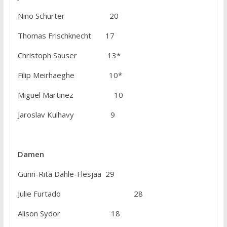
Nino Schurter 20
Thomas Frischknecht 17
Christoph Sauser 13*
Filip Meirhaeghe 10*
Miguel Martinez 10
Jaroslav Kulhavy 9
Damen
Gunn-Rita Dahle-Flesjaa 29
Julie Furtado 28
Alison Sydor 18