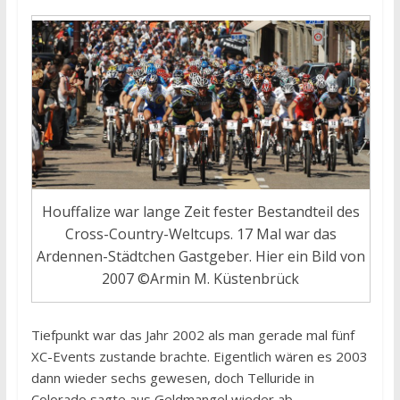
Houffalize war lange Zeit fester Bestandteil des
Cross-Country-Weltcups. 17 Mal war das
Ardennen-Städtchen Gastgeber. Hier ein Bild von
2007 ©Armin M. Küstenbrück
Tiefpunkt war das Jahr 2002 als man gerade mal fünf
XC-Events zustande brachte. Eigentlich wären es 2003
dann wieder sechs gewesen, doch Telluride in
Colorado sagte aus Geldmangel wieder ab.