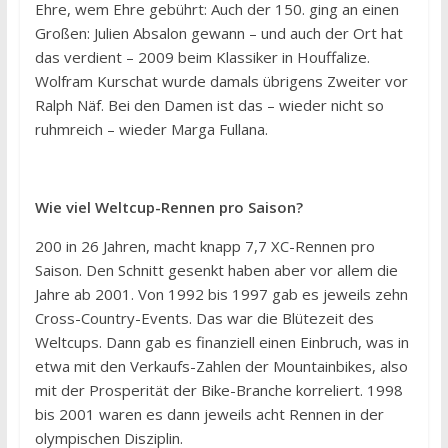
Ehre, wem Ehre gebührt: Auch der 150. ging an einen
Großen: Julien Absalon gewann – und auch der Ort hat
das verdient – 2009 beim Klassiker in Houffalize.
Wolfram Kurschat wurde damals übrigens Zweiter vor
Ralph Näf. Bei den Damen ist das – wieder nicht so
ruhmreich – wieder Marga Fullana.
Wie viel Weltcup-Rennen pro Saison?
200 in 26 Jahren, macht knapp 7,7 XC-Rennen pro
Saison. Den Schnitt gesenkt haben aber vor allem die
Jahre ab 2001. Von 1992 bis 1997 gab es jeweils zehn
Cross-Country-Events. Das war die Blütezeit des
Weltcups. Dann gab es finanziell einen Einbruch, was in
etwa mit den Verkaufs-Zahlen der Mountainbikes, also
mit der Prosperität der Bike-Branche korreliert. 1998
bis 2001 waren es dann jeweils acht Rennen in der
olympischen Disziplin.