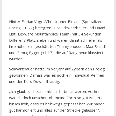
Hinter Florian Vogel/Christopher Blevins (Specialized
Racing, +0:27) belegten Luca Schwarzbauer und David
List (Lexware Mountainbike Team) mit 34 Sekunden
Differenz Platz sieben und waren damit schneller als
ihre höher eingeschätzten Teamgenossen Max Brandl
und Georg Egger (+1:17), die auf Rang neun klassiert
wurden.
Schwarzbauer hatte im Vorjahr auf Zypern den Prolog
gewonnen. Damals war es noch ein Individual-Rennen
und der Kurs Downhill-lastig.
„Ich glaube, ich kann mich nicht beschweren. Vorher
war ich doch unsicher, ob meine Form so gut ist. Jetzt
bin ich froh, dass es halbwegs gepasst hat. Wir haben
gut harmoniert und alles auf der Strecke gelassen“,