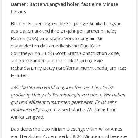
Damen: Batten/Langvad holen fast eine Minute
heraus
Bei den Frauen legten die 35-jährige Annika Langvad
aus Dänemark und ihre 21-jährige Partnerin Haley
Batten (USA) eine starke Vorstellung hin. Sie
distanzierten das amerikanische Duo Kate
Courtney/Erin Huck (Scott-Sram/Construction Zone)
um 56 Sekunden und die Trek-Paarung Evie
Richards/Emily Batty (Großbritannien/Kanada) um 1:26
Minuten.
„
Wir hatten ein wirklich gutes Rennen hier. Es ist
großartig Haley als Teamkollegin zu haben. Wir haben
gut und effizient zusammen gearbeitet. Es ist sehr
motivierend
“, sagte die sechsfache Weltmeisterin
Annika Langvad.
Das deutsche Duo Miriam Oeschger/Kim Anika Ames
von Herzlichst Zypern verlor 8:24 Minuten und belegte