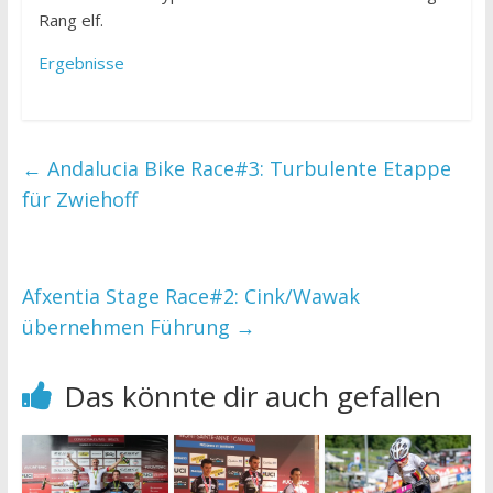
Rang elf.
Ergebnisse
←
Andalucia Bike Race#3: Turbulente Etappe
für Zwiehoff
Afxentia Stage Race#2: Cink/Wawak
übernehmen Führung
→
Das könnte dir auch gefallen