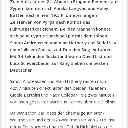
Zum Auftakt des 24. Afxentia Etappen-Rennens auf
Zypern konnten sich Annika Langvad und Haley
Batten nach einem 19,5 Kilometer langen
Zeitfahren von Pyrga nach Kornos das
Führungstrikot sichern. Bei den Männern konnte
sich beim Cyprus Sunshine Epic mit dem Dänen
Simon Andreassen und Alan Hatherly aus Südafrika
ebenfalls ein Specialized-Duo den Sieg einfahren.
Mit 34 Sekunden Rückstand waren David List und
Luca Schwarzbauer auf Rang sieben die besten
Deutschen
.
Simon Andreassen und Alan Hatherly rasten nach
42:17 Minuten direkt hinter den beiden Italienern
Gioele Bertolini und Nadir Colledani, die zwei Minuten
vor ihnen gestartet waren, in Kornos über die Ziellinie.
Da war schon klar, dass der ehemalige Junioren-
Weltmeister und der U23-Weltmeister von 2018 eine
prima Zeit vorgelegt hatten. Tatsächlich blieb es die