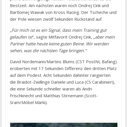
Bestzeit. Am nächsten waren noch Ondrej Cink und
Bartlomej Wawak von Kross Racing. Der Tscheche und
der Pole wiesen zwölf Sekunden Rückstand auf.
„Für mich ist es ein Signal, dass mein Training gut
gelaufen ist
“, sagte Mitfavorit Ondrej Cink,
„aber mein
Partner hatte heute keine guten Beine. Wir werden
sehen, was die nächsten Tage bringen.“
David Nordemann/Martins Blums (CST PostNL Bafang)
eroberten mit 17 Sekunden Differenz den dritten Platz
auf dem Podest. Acht Sekunden dahinter rangierten
die Braidot-Zwillinge Daniele und Luca (CS Carabinieri),
die eine Sekunde schneller waren als Andri
Frischknecht und Matthias Stirnemann (Scott-
Sram/Möbel Märki).