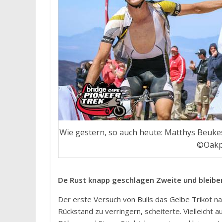
Wie gestern, so auch heute: Matthys Beukes
©Oakp
De Rust knapp geschlagen Zweite und bleib
Der erste Versuch von Bulls das Gelbe Trikot n
Rückstand zu verringern, scheiterte. Vielleicht 