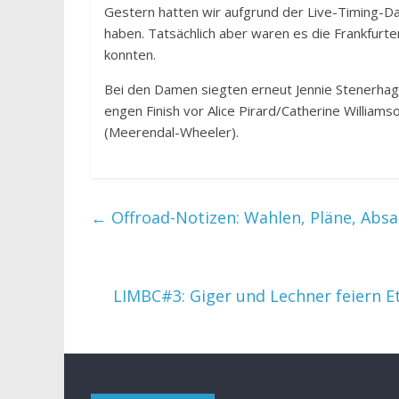
Gestern hatten wir aufgrund der Live-Timing-D
haben. Tatsächlich aber waren es die Frankfurte
konnten.
Bei den Damen siegten erneut Jennie Stenerha
engen Finish vor Alice Pirard/Catherine William
(Meerendal-Wheeler).
←
Offroad-Notizen: Wahlen, Pläne, Abs
LIMBC#3: Giger und Lechner feiern Et