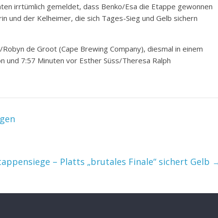
aten irrtümlich gemeldet, dass Benko/Esa die Etappe gewonnen
rin und der Kelheimer, die sich Tages-Sieg und Gelb sichern
g/Robyn de Groot (Cape Brewing Company), diesmal in einem
son und 7:57 Minuten vor Esther Süss/Theresa Ralph
agen
appensiege – Platts „brutales Finale“ sichert Gelb