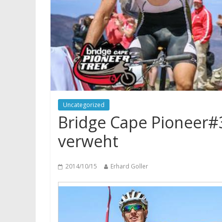
Uncategorized
Bridge Cape Pioneer#
verweht
2014/10/15
Erhard Goller