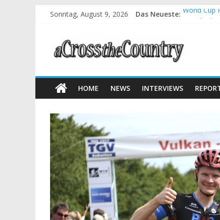
Sonntag, August 9, 2026
Das Neueste:
World Cup P
Krumbach u
Supercup Ma
Halbzeit be
Chelva: Sc
HOME
NEWS
INTERVIEWS
REPOR