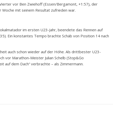
Vierter vor Ben Zwiehoff (Essen/Bergamont, +1:57), der
r Woche mit seinem Resultat zufrieden war.
okalmatador im ersten U23-Jahr, beendete das Rennen auf
:35). Ein konstantes Tempo brachte Schäb von Position 14 nach
kheit auch schon wieder auf der Höhe. Als drittbester U23-
noch vor Marathon-Meister Julian Schelb (Stop&Go
it auf dem Dach“ verbrachte – als Zimmermann.