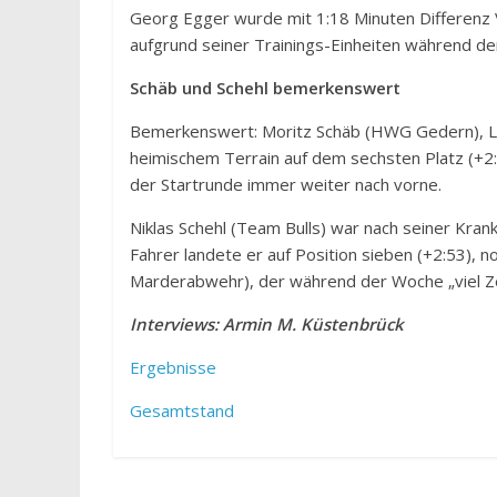
Georg Egger wurde mit 1:18 Minuten Differenz 
aufgrund seiner Trainings-Einheiten während de
Schäb und Schehl bemerkenswert
Bemerkenswert: Moritz Schäb (HWG Gedern), L
heimischem Terrain auf dem sechsten Platz (+2
der Startrunde immer weiter nach vorne.
Niklas Schehl (Team Bulls) war nach seiner Kran
Fahrer landete er auf Position sieben (+2:53), 
Marderabwehr), der während der Woche „viel Ze
Interviews: Armin M. Küstenbrück
Ergebnisse
Gesamtstand