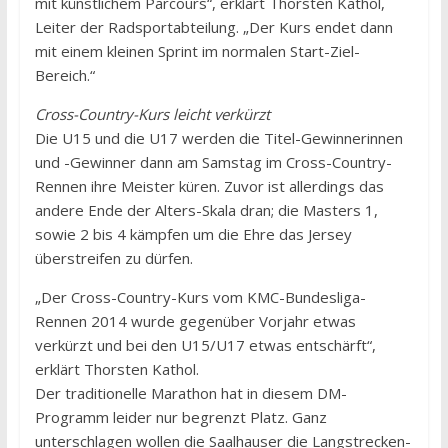
mit künstlichem Parcours“, erklärt Thorsten Kathol,
Leiter der Radsportabteilung. „Der Kurs endet dann
mit einem kleinen Sprint im normalen Start-Ziel-
Bereich.“
Cross-Country-Kurs leicht verkürzt
Die U15 und die U17 werden die Titel-Gewinnerinnen
und -Gewinner dann am Samstag im Cross-Country-
Rennen ihre Meister küren. Zuvor ist allerdings das
andere Ende der Alters-Skala dran; die Masters 1,
sowie 2 bis 4 kämpfen um die Ehre das Jersey
überstreifen zu dürfen.
„Der Cross-Country-Kurs vom KMC-Bundesliga-
Rennen 2014 wurde gegenüber Vorjahr etwas
verkürzt und bei den U15/U17 etwas entschärft“,
erklärt Thorsten Kathol.
Der traditionelle Marathon hat in diesem DM-
Programm leider nur begrenzt Platz. Ganz
unterschlagen wollen die Saalhauser die Langstrecken-