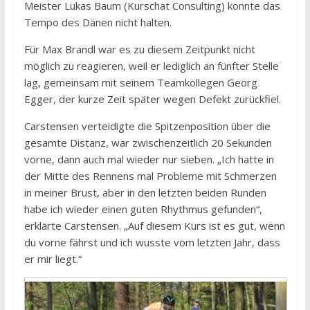
Meister Lukas Baum (Kurschat Consulting) konnte das
Tempo des Dänen nicht halten.
Für Max Brandl war es zu diesem Zeitpunkt nicht
möglich zu reagieren, weil er lediglich an fünfter Stelle
lag, gemeinsam mit seinem Teamkollegen Georg
Egger, der kurze Zeit später wegen Defekt zurückfiel.
Carstensen verteidigte die Spitzenposition über die
gesamte Distanz, war zwischenzeitlich 20 Sekunden
vorne, dann auch mal wieder nur sieben. „Ich hatte in
der Mitte des Rennens mal Probleme mit Schmerzen
in meiner Brust, aber in den letzten beiden Runden
habe ich wieder einen guten Rhythmus gefunden“,
erklärte Carstensen. „Auf diesem Kurs ist es gut, wenn
du vorne fährst und ich wusste vom letzten Jahr, dass
er mir liegt.“