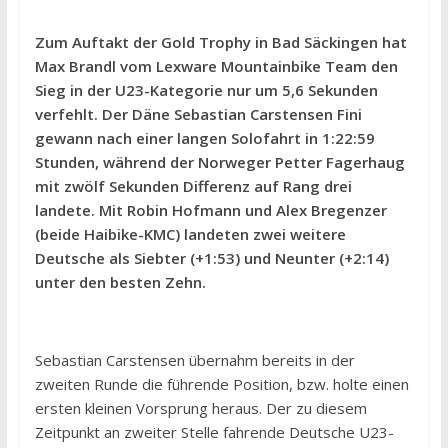
Zum Auftakt der Gold Trophy in Bad Säckingen hat
Max Brandl vom Lexware Mountainbike Team den
Sieg in der U23-Kategorie nur um 5,6 Sekunden
verfehlt. Der Däne Sebastian Carstensen Fini
gewann nach einer langen Solofahrt in 1:22:59
Stunden, während der Norweger Petter Fagerhaug
mit zwölf Sekunden Differenz auf Rang drei
landete. Mit Robin Hofmann und Alex Bregenzer
(beide Haibike-KMC) landeten zwei weitere
Deutsche als Siebter (+1:53) und Neunter (+2:14)
unter den besten Zehn.
Sebastian Carstensen übernahm bereits in der
zweiten Runde die führende Position, bzw. holte einen
ersten kleinen Vorsprung heraus. Der zu diesem
Zeitpunkt an zweiter Stelle fahrende Deutsche U23-