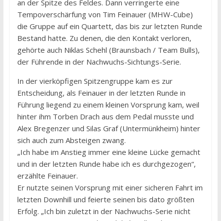
an der Spitze des Feldes. Dann verringerte eine
Tempoverschärfung von Tim Feinauer (MHW-Cube)
die Gruppe auf ein Quartett, das bis zur letzten Runde
Bestand hatte. Zu denen, die den Kontakt verloren,
gehörte auch Niklas Schehl (Braunsbach / Team Bulls),
der Führende in der Nachwuchs-Sichtungs-Serie.
In der vierköpfigen Spitzengruppe kam es zur
Entscheidung, als Feinauer in der letzten Runde in
Führung liegend zu einem kleinen Vorsprung kam, weil
hinter ihm Torben Drach aus dem Pedal musste und
Alex Bregenzer und Silas Graf (Untermünkheim) hinter
sich auch zum Absteigen zwang.
„Ich habe im Anstieg immer eine kleine Lücke gemacht
und in der letzten Runde habe ich es durchgezogen“,
erzählte Feinauer.
Er nutzte seinen Vorsprung mit einer sicheren Fahrt im
letzten Downhill und feierte seinen bis dato größten
Erfolg. „Ich bin zuletzt in der Nachwuchs-Serie nicht