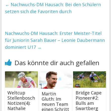
←
Nachwuchs-DM Hausach: Bei den Schülern
setzen sich die Favoriten durch
Nachwuchs-DM Hausach: Erster Meister-Titel
für Juniorin Sarah Bauer – Leonie Daubermann
dominiert U17
→
Das könnte dir auch gefallen
Weltcup
Bridge Cape
Martin
Stellenbosch
Pioneer#2:
Gluth: Im
Notizen(4):
Bulls am
neuen Team
Nathalie
Swartberg
einen Schritt