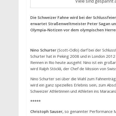
Viele sind gespannt 
Die Schweizer Fahne wird bei der Schlussfeie
erwartet Straßenweltmeister Peter Sagan un
Olympia-Notizen vor dem olympischen Herren-
Nino Schurter
(Scott-Odlo) darf bei der Schlus
Schurter hat in Peking 2008 und in London 2012
Rennen in Rio heute ausgeht: Nino ist ein großar
wird Ralph Stöckli, der Chef de Mission von Swiss
Nino Schurter sei über die Wahl zum Fahnenträg
wird ein ganz spezielles Erlebnis sein, zum Ab
Schweizer Athletinnen und Athleten ins Maracanã
*****
Christoph Sauser,
so genannter Performance Man