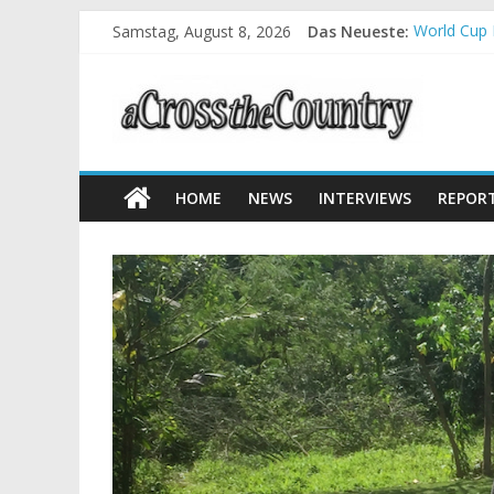
Samstag, August 8, 2026
Das Neueste:
World Cup 
Krumbach u
Supercup M
Halbzeit b
Chelva: Sc
HOME
NEWS
INTERVIEWS
REPOR