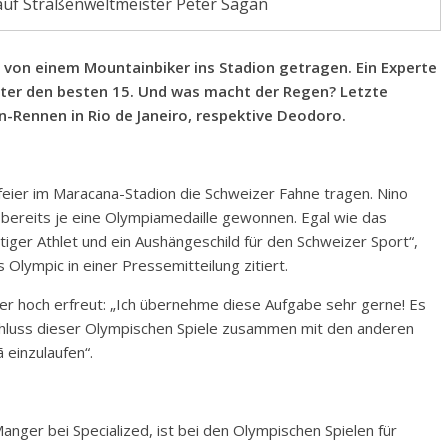
auf Straßenweltmeister Peter Sagan
r von einem Mountainbiker ins Stadion getragen. Ein Experte
ter den besten 15. Und was macht der Regen? Letzte
Rennen in Rio de Janeiro, respektive Deodoro.
sfeier im Maracana-Stadion die Schweizer Fahne tragen. Nino
 bereits je eine Olympiamedaille gewonnen. Egal wie das
tiger Athlet und ein Aushängeschild für den Schweizer Sport“,
 Olympic in einer Pressemitteilung zitiert.
er hoch erfreut: „Ich übernehme diese Aufgabe sehr gerne! Es
schluss dieser Olympischen Spiele zusammen mit den anderen
 einzulaufen“.
ger bei Specialized, ist bei den Olympischen Spielen für