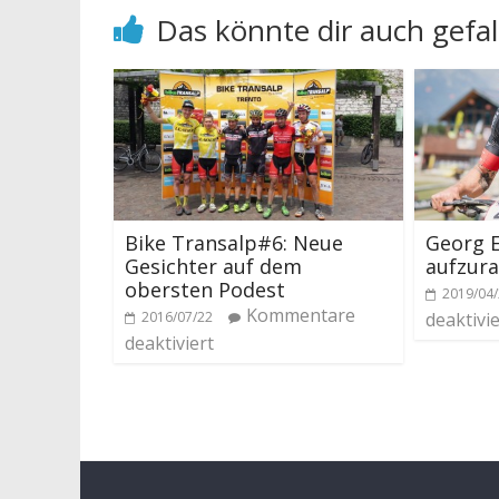
Das könnte dir auch gefal
Bike Transalp#6: Neue
Georg E
Gesichter auf dem
aufzur
obersten Podest
2019/04
Kommentare
2016/07/22
deaktivie
deaktiviert