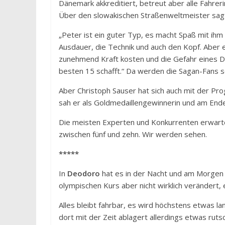
Dänemark akkreditiert, betreut aber alle Fahre
Über den slowakischen Straßenweltmeister sag
„Peter ist ein guter Typ, es macht Spaß mit ihm z
Ausdauer, die Technik und auch den Kopf. Aber 
zunehmend Kraft kosten und die Gefahr eines Def
besten 15 schafft.“ Da werden die Sagan-Fans s
Aber Christoph Sauser hat sich auch mit der Pr
sah er als Goldmedaillengewinnerin und am Ende
Die meisten Experten und Konkurrenten erwarte
zwischen fünf und zehn. Wir werden sehen.
*****
In
Deodoro
hat es in der Nacht und am Morgen
olympischen Kurs aber nicht wirklich verändert,
Alles bleibt fahrbar, es wird höchstens etwas l
dort mit der Zeit ablagert allerdings etwas rut