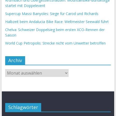
Krumbach und Obergessertshausen: Mountainbike-Bundesliga
startet mit Doppelevent
Supercup Massi Banyoles: Siege für Carod und Richards
Halbzeit beim Andalucia Bike Race: Weltmeister Seewald führt
Chelva: Schweizer Doppelsieg beim ersten XCO-Rennen der
Saison
World Cup Petropolis: Strecke nicht vom Unwetter betroffen
Archiv
Schlagwörter