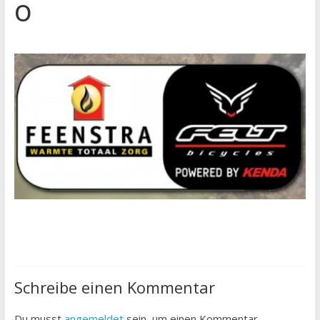
o
Schreibe einen Kommentar
Du musst
angemeldet
sein, um einen Kommentar