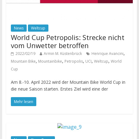
News
Weltcup
World Cup Petropolis: Strecke nicht
vom Unwetter betroffen
,
2022/02/19
Armin M. Küstenbrück
Henrique Avancini
,
,
,
,
,
Mountain Bike
Mountainbike
Petropolis
UCI
Weltcup
World
Cup
Am 8.-10. April 2022 wird der Mountain Bike World Cup in
die neue Saison starten. Erstes Ziel wird eine der
Mehr lesen