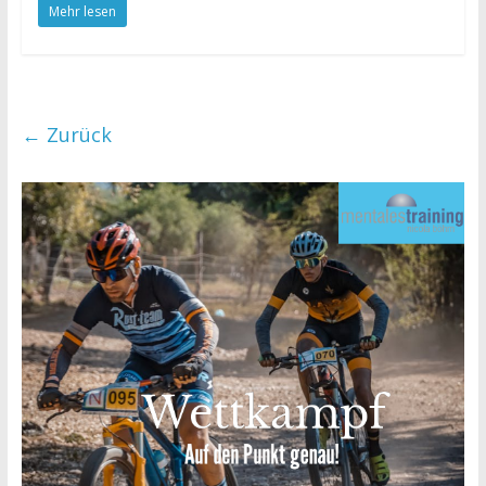
Mehr lesen
← Zurück