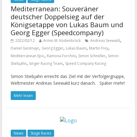
Mediterranean: Souveräner
deutscher Doppelsieg auf der
Königsetappe von Lukas Baum und
Georg Egger (Speedcompany)
,
2022/02/12
Armin M. Küstenbrück
Andreas Seewald
,
,
,
,
Daniel Geismayr
Georg Egger
Lukas Baum
Martin Frey
,
,
,
Mediterranean Epic
Ramona Forchini
Simon Schneller
Simon
,
,
Stiebjahn
Singer Racing Team
Speed Company Racing
Simon Stiebjahn erreicht das Ziel mit der Verfolgergruppe,
Weltmeister Andreas Seewald kurz danach. Später mehr!
Mehr lesen
News
Stage Races