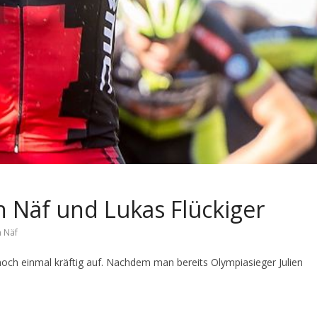
h Näf und Lukas Flückiger
h Näf
och einmal kräftig auf. Nachdem man bereits Olympiasieger Julien