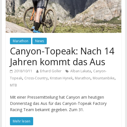
Marathon
News
Canyon-Topeak: Nach 14
Jahren kommt das Aus
,
2018/10/11
Erhard Goller
Alban Lakata
Canyon-
,
,
,
,
,
Topeak
Cross-Country
Kristian Hynek
Marathon
Mountainbike
MTB
Mit einer Pressemitteilung hat Canyon am heutigen
Donnerstag das Aus für das Canyon-Topeak Factory
Racing Team bekannt gegeben. Zum 31.
Mehr lesen