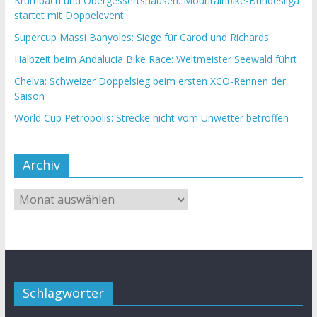
Krumbach und Obergessertshausen: Mountainbike-Bundesliga
startet mit Doppelevent
Supercup Massi Banyoles: Siege für Carod und Richards
Halbzeit beim Andalucia Bike Race: Weltmeister Seewald führt
Chelva: Schweizer Doppelsieg beim ersten XCO-Rennen der
Saison
World Cup Petropolis: Strecke nicht vom Unwetter betroffen
Archiv
Schlagwörter