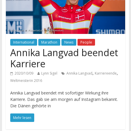
International
Marathon
News
People
Annika Langvad beendet
Karriere
,
,
2020/10/09
Lynn Sigel
Annika Langvad
Karriereende
Weltmeisterin 2016
Annika Langvad beendet mit sofortiger Wirkung ihre
Karriere. Das gab sie am morgen auf Instagram bekannt.
Die Dänen gehörte in
Mehr lesen