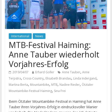
International
News
MTB-Festival Haiming:
Anne Tauber wiederholt
Vorjahres-Erfolg
,
2019/04/07
Erhard Goller
Anne Tauber
Anne
,
,
,
,
Terpstra
Cross-Country
Elisabeth Brandau
Linda Indergand
,
,
,
,
Martina Berta
Mountainbike
MTB
Nadine Rieder
Ötztaler
,
Mountainbike-Festival Haiming
Sina Frei
Beim Ötztaler Mountainbike-Festival in Haiming hat Anne
Tauber ihren Vorjahres-Erfolg in eindrucksvoller Manier