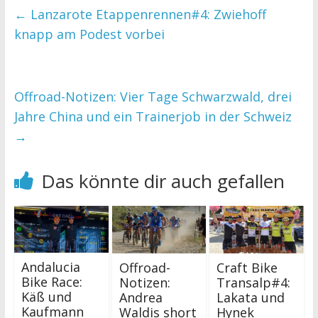
←
Lanzarote Etappenrennen#4: Zwiehoff
knapp am Podest vorbei
Offroad-Notizen: Vier Tage Schwarzwald, drei
Jahre China und ein Trainerjob in der Schweiz
→
Das könnte dir auch gefallen
Andalucia
Offroad-
Craft Bike
Bike Race:
Notizen:
Transalp#4:
Käß und
Andrea
Lakata und
Kaufmann
Waldis short
Hynek