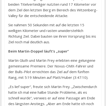
beiden Titelverteidiger nutzten rund 17 Kilometer vor
dem Ziel den letzten Berg im Bereich des Witzenberg-
Valley für die entscheidende Attacke.
Sie nahmen 50 Sekunden mit auf die letzten 15
welligen Kilometer und rasten unwiderstehlich
Richtung Ziel. Dabei bauten sie ihren Vorsprung bis ins
Ziel noch mal deutlich aus.
Beim Martin-Doppel läuft’s „super“
Martin Gluth und Martin Frey erlebten eine gelungene
gemeinsame Premiere. Der Novus-OMX-Fahrer und
der Bulls-Pilot erreichten das Ziel auf dem fünften
Rang, mit 5:19 Minuten auf Platt/Huber (3:47:10).
„Es lief super“, freute sich Martin Frey. „Zwischendurch
hatte ich mal eine halbe Stunde Probleme, als es
schnell wurde“, verwies er auf eine Passage am Ende
des längsten Anstiegs. „Aber am Ende hatte ich noch