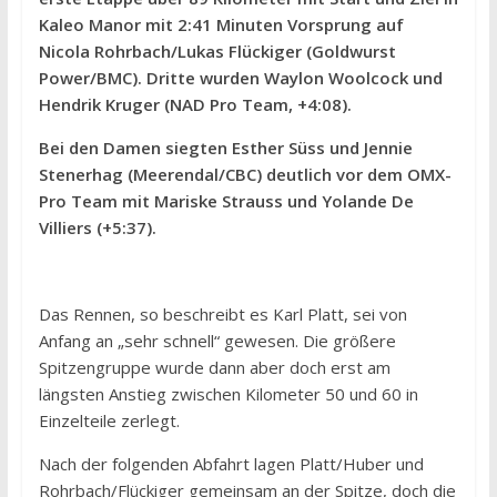
Kaleo Manor mit 2:41 Minuten Vorsprung auf
Nicola Rohrbach/Lukas Flückiger (Goldwurst
Power/BMC). Dritte wurden Waylon Woolcock und
Hendrik Kruger (NAD Pro Team, +4:08).
Bei den Damen siegten Esther Süss und Jennie
Stenerhag (Meerendal/CBC) deutlich vor dem OMX-
Pro Team mit Mariske Strauss und Yolande De
Villiers (+5:37).
Das Rennen, so beschreibt es Karl Platt, sei von
Anfang an „sehr schnell“ gewesen. Die größere
Spitzengruppe wurde dann aber doch erst am
längsten Anstieg zwischen Kilometer 50 und 60 in
Einzelteile zerlegt.
Nach der folgenden Abfahrt lagen Platt/Huber und
Rohrbach/Flückiger gemeinsam an der Spitze, doch die