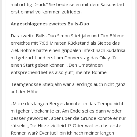
mal richtig Druck.“ Sie beide seien mit dem Saisonstart
erst einmal vollkommen zufrieden.
Angeschlagenes zweites Bulls-Duo
Das zweite Bulls-Duo Simon Stiebjahn und Tim Böhme
erreichte mit 7:06 Minuten Rückstand als Siebte das
Ziel. Böhme hatte einen grippalen Infekt nach Südafrika
mitgebracht und erst am Donnerstag das Okay für
einen Start geben können. „Den Umständen
entsprechend lief es also gut“, meinte Böhme.
Teamgenosse Stiebjahn war allerdings auch nicht ganz
auf der Höhe.
„Mitte des langen Berges konnte ich das Tempo nicht
mitgehen“, bekannte er. Am Ende sei es dann wieder
besser geworden, aber über die Gründe konnte er nur
rätseln. „Die Hitze viellleicht? Oder weil es das erste
Rennen war? Eventuell bin ich nach meiner langen