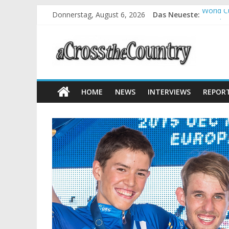
Donnerstag, August 6, 2026
Das Neueste:
World C
Krumbac
Supercu
Halbzei
Chelva:
HOME
NEWS
INTERVIEWS
REPOR