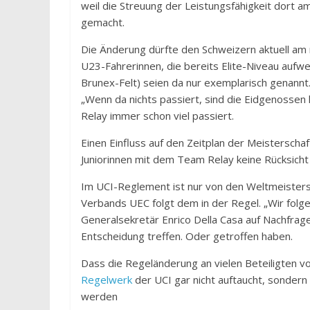
weil die Streuung der Leistungsfähigkeit dort 
gemacht.
Die Änderung dürfte den Schweizern aktuell am m
U23-Fahrerinnen, die bereits Elite-Niveau aufwei
Brunex-Felt) seien da nur exemplarisch genannt.
„Wenn da nichts passiert, sind die Eidgenossen 
Relay immer schon viel passiert.
Einen Einfluss auf den Zeitplan der Meisterscha
Juniorinnen mit dem Team Relay keine Rücksicht
Im UCI-Reglement ist nur von den Weltmeister
Verbands UEC folgt dem in der Regel. „Wir folg
Generalsekretär Enrico Della Casa auf Nachfr
Entscheidung treffen. Oder getroffen haben.
Dass die Regeländerung an vielen Beteiligten vo
Regelwerk
der UCI gar nicht auftaucht, sondern 
werden