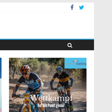
ppelevent