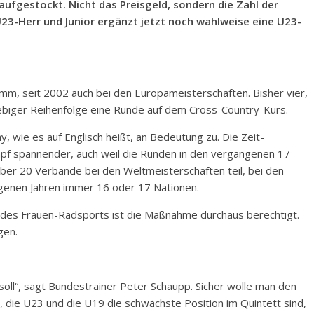
ufgestockt. Nicht das Preisgeld, sondern die Zahl der
U23-Herr und Junior ergänzt jetzt noch wahlweise eine U23-
mm, seit 2002 auch bei den Europameisterschaften. Bisher vier,
liebiger Reihenfolge eine Runde auf dem Cross-Country-Kurs.
 wie es auf Englisch heißt, an Bedeutung zu. Die Zeit-
f spannender, auch weil die Runden in den vergangenen 17
ber 20 Verbände bei den Weltmeisterschaften teil, bei den
genen Jahren immer 16 oder 17 Nationen.
 des Frauen-Radsports ist die Maßnahme durchaus berechtigt.
gen.
 soll“, sagt Bundestrainer Peter Schaupp. Sicher wolle man den
n, die U23 und die U19 die schwächste Position im Quintett sind,