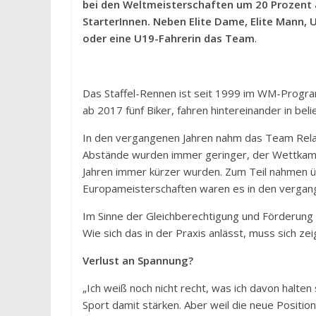
bei den Weltmeisterschaften um 20 Prozent a
StarterInnen. Neben Elite Dame, Elite Mann, 
oder eine U19-Fahrerin das Team
.
Das Staffel-Rennen ist seit 1999 im WM-Progra
ab 2017 fünf Biker, fahren hintereinander in be
In den vergangenen Jahren nahm das Team Relay,
Abstände wurden immer geringer, der Wettkamp
Jahren immer kürzer wurden. Zum Teil nahmen ü
Europameisterschaften waren es in den vergan
Im Sinne der Gleichberechtigung und Förderung
Wie sich das in der Praxis anlässt, muss sich zei
Verlust an Spannung?
„Ich weiß noch nicht recht, was ich davon halten
Sport damit stärken. Aber weil die neue Positio