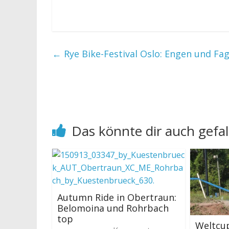
←
Rye Bike-Festival Oslo: Engen und Fa
Das könnte dir auch gefal
Autumn Ride in Obertraun:
Belomoina und Rohrbach
top
Weltcu