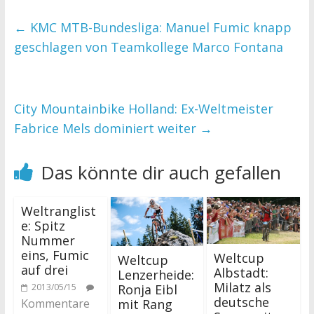
←
KMC MTB-Bundesliga: Manuel Fumic knapp
geschlagen von Teamkollege Marco Fontana
City Mountainbike Holland: Ex-Weltmeister
Fabrice Mels dominiert weiter
→
Das könnte dir auch gefallen
Weltranglist
e: Spitz
Nummer
eins, Fumic
Weltcup
Weltcup
auf drei
Albstadt:
Lenzerheide:
Milatz als
Ronja Eibl
2013/05/15
deutsche
mit Rang
Kommentare