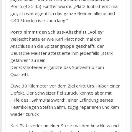
Porro (4:35:45) Fünfter wurde. „Platz fünf ist erst mal
gut, ich war eigentlich das ganze Rennen alleine und
4:40 Stunden ist schon lang.“
Porro nimmt den Schluss-Abschnitt „volley“
Vielleicht hätte er wie Karl Platt noch mal den
Anschluss an die Spitzengruppe geschafft, der
Deutsche Meister attestierte ihm jedenfalls „stark
gefahren“ zu sein.
Der Osthofener ergänzte das Spitzentrio zum
Quartett.
Etwa 30 Kilometer vor dem Ziel erlitt Urs Huber einen
Defekt. Der Schweizer fiel zurück, konnte aber mit
Hilfe des „Sahmurai Sword“, einer Erfindung seines
Teamkollegen Stefan Sahm, zügig reparieren und kam
wieder zurück.
Karl Platt verlor an einer Stelle mal den Anschluss und