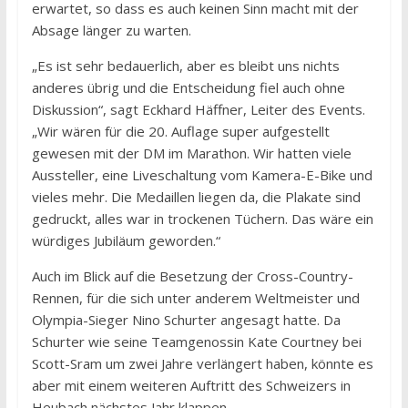
erwartet, so dass es auch keinen Sinn macht mit der
Absage länger zu warten.
„Es ist sehr bedauerlich, aber es bleibt uns nichts
anderes übrig und die Entscheidung fiel auch ohne
Diskussion“, sagt Eckhard Häffner, Leiter des Events.
„Wir wären für die 20. Auflage super aufgestellt
gewesen mit der DM im Marathon. Wir hatten viele
Aussteller, eine Liveschaltung vom Kamera-E-Bike und
vieles mehr. Die Medaillen liegen da, die Plakate sind
gedruckt, alles war in trockenen Tüchern. Das wäre ein
würdiges Jubiläum geworden.“
Auch im Blick auf die Besetzung der Cross-Country-
Rennen, für die sich unter anderem Weltmeister und
Olympia-Sieger Nino Schurter angesagt hatte. Da
Schurter wie seine Teamgenossin Kate Courtney bei
Scott-Sram um zwei Jahre verlängert haben, könnte es
aber mit einem weiteren Auftritt des Schweizers in
Heubach nächstes Jahr klappen.