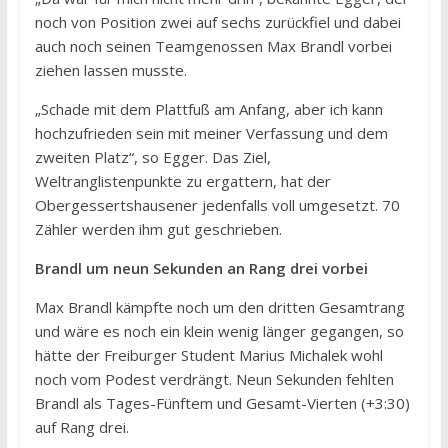
noch von Position zwei auf sechs zurückfiel und dabei
auch noch seinen Teamgenossen Max Brandl vorbei
ziehen lassen musste.
„Schade mit dem Plattfuß am Anfang, aber ich kann
hochzufrieden sein mit meiner Verfassung und dem
zweiten Platz“, so Egger. Das Ziel,
Weltranglistenpunkte zu ergattern, hat der
Obergessertshausener jedenfalls voll umgesetzt. 70
Zähler werden ihm gut geschrieben.
Brandl um neun Sekunden an Rang drei vorbei
Max Brandl kämpfte noch um den dritten Gesamtrang
und wäre es noch ein klein wenig länger gegangen, so
hätte der Freiburger Student Marius Michalek wohl
noch vom Podest verdrängt. Neun Sekunden fehlten
Brandl als Tages-Fünftem und Gesamt-Vierten (+3:30)
auf Rang drei.