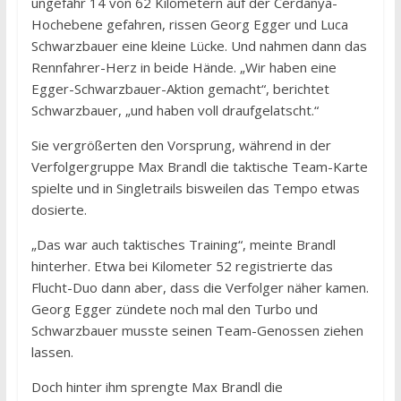
ungefähr 14 von 62 Kilometern auf der Cerdanya-
Hochebene gefahren, rissen Georg Egger und Luca
Schwarzbauer eine kleine Lücke. Und nahmen dann das
Rennfahrer-Herz in beide Hände. „Wir haben eine
Egger-Schwarzbauer-Aktion gemacht“, berichtet
Schwarzbauer, „und haben voll draufgelatscht.“
Sie vergrößerten den Vorsprung, während in der
Verfolgergruppe Max Brandl die taktische Team-Karte
spielte und in Singletrails bisweilen das Tempo etwas
dosierte.
„Das war auch taktisches Training“, meinte Brandl
hinterher. Etwa bei Kilometer 52 registrierte das
Flucht-Duo dann aber, dass die Verfolger näher kamen.
Georg Egger zündete noch mal den Turbo und
Schwarzbauer musste seinen Team-Genossen ziehen
lassen.
Doch hinter ihm sprengte Max Brandl die