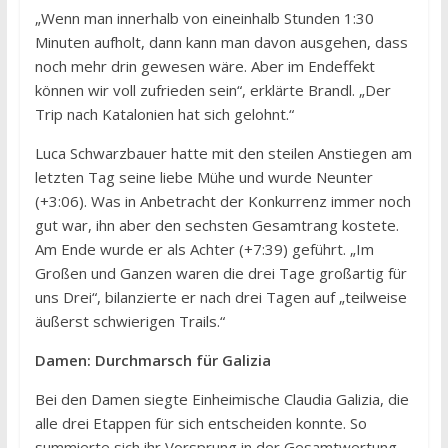
„Wenn man innerhalb von eineinhalb Stunden 1:30
Minuten aufholt, dann kann man davon ausgehen, dass
noch mehr drin gewesen wäre. Aber im Endeffekt
können wir voll zufrieden sein“, erklärte Brandl. „Der
Trip nach Katalonien hat sich gelohnt.“
Luca Schwarzbauer hatte mit den steilen Anstiegen am
letzten Tag seine liebe Mühe und wurde Neunter
(+3:06). Was in Anbetracht der Konkurrenz immer noch
gut war, ihn aber den sechsten Gesamtrang kostete.
Am Ende wurde er als Achter (+7:39) geführt. „Im
Großen und Ganzen waren die drei Tage großartig für
uns Drei“, bilanzierte er nach drei Tagen auf „teilweise
äußerst schwierigen Trails.“
Damen: Durchmarsch für Galizia
Bei den Damen siegte Einheimische Claudia Galizia, die
alle drei Etappen für sich entscheiden konnte. So
summierte sich ihr Vorsprung in der Gesamtwertung