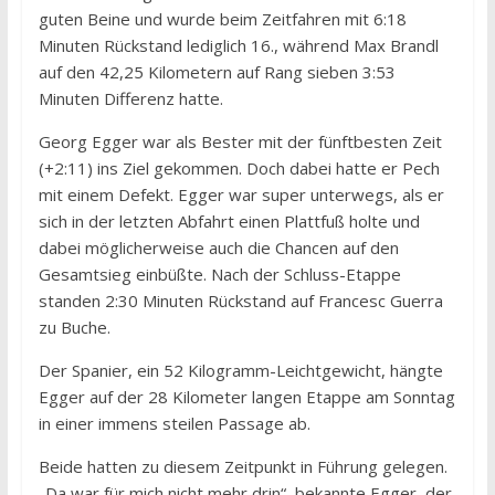
guten Beine und wurde beim Zeitfahren mit 6:18
Minuten Rückstand lediglich 16., während Max Brandl
auf den 42,25 Kilometern auf Rang sieben 3:53
Minuten Differenz hatte.
Georg Egger war als Bester mit der fünftbesten Zeit
(+2:11) ins Ziel gekommen. Doch dabei hatte er Pech
mit einem Defekt. Egger war super unterwegs, als er
sich in der letzten Abfahrt einen Plattfuß holte und
dabei möglicherweise auch die Chancen auf den
Gesamtsieg einbüßte. Nach der Schluss-Etappe
standen 2:30 Minuten Rückstand auf Francesc Guerra
zu Buche.
Der Spanier, ein 52 Kilogramm-Leichtgewicht, hängte
Egger auf der 28 Kilometer langen Etappe am Sonntag
in einer immens steilen Passage ab.
Beide hatten zu diesem Zeitpunkt in Führung gelegen.
„Da war für mich nicht mehr drin“, bekannte Egger, der