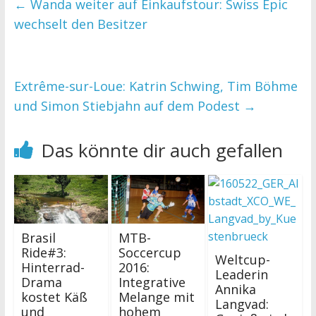
←
Wanda weiter auf Einkaufstour: Swiss Epic
wechselt den Besitzer
Extrême-sur-Loue: Katrin Schwing, Tim Böhme
und Simon Stiebjahn auf dem Podest
→
Das könnte dir auch gefallen
Brasil
MTB-
Ride#3:
Soccercup
Weltcup-
Hinterrad-
2016:
Leaderin
Drama
Integrative
Annika
kostet Käß
Melange mit
Langvad:
und
hohem