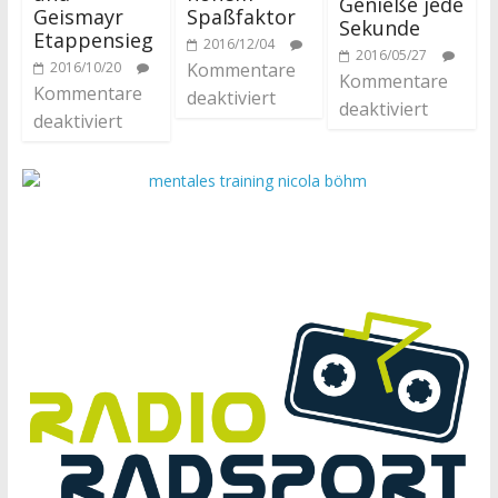
Genieße jede
Geismayr
Spaßfaktor
Sekunde
Etappensieg
2016/12/04
2016/05/27
2016/10/20
Kommentare
Kommentare
Kommentare
deaktiviert
deaktiviert
deaktiviert