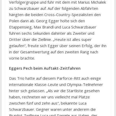
Verfolgergruppe und fuhr mit dem mit Marius Michalek
zu Schwarzbauer auf. Auf der folgenden Abfahrten
hängten die beiden Cross-Country-Spezialisten den
Polen dann ab. Georg Egger holte sich den
Etappensieg, Max Brandl und Luca Schwarzbauer
fuhren sechs Sekunden dahinter als Zweiter und
Dritter über die Ziellinie. „Heute ist alles super
gelaufen“, freute sich Egger über seinen Erfolg, der ihn
in der Gesamtwertung auf den zweiten Rang nach
vorne brachte.
Eggers Pech beim Auftakt-Zeitfahren
Das Trio hatte auf diesem Parforce-Ritt auch einige
internationale Klasse-Leute und Olympia-Teilnehmer
hinter sich gelassen. „Als wir die Startliste gesehen
haben, rechneten wir uns vielleicht mal Plätze
zwischen fünf und zehn aus“, bekannte Luca
Schwarzbauer. Gegner waren unter anderem die
Braidot-Zwillinge Luca und Daniele aus Italien, der