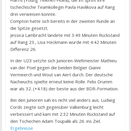
tschechische Teamkollegin Pavla Havlikova auf Rang
drei verweisen konnte.
Compton hatte sich bereits in der zweiten Runde an
die Spitze gesetzt.
Jessica Lambracht landete mit 3:49 Minuten Rückstand
auf Rang 23., Lisa Heckmann wurde mit 4:42 Minuten
Differenz 26.
In der U23 setzte sich Junioren-Weltmeister Mathieu
van der Poel gegen die beiden Belgier Gianni
Vermeerch und Wout van Aert durch. Der deutsche
Nachwuchs spielte erneut keine Rolle. Felix Drumm
war als 32. (+4:18) der beste aus der BDR-Formation.
Bei den Junioren sah es nicht viel anders aus. Ludwig
Cords zeigte sich gegenüber Valkenburg leicht
verbessert und kam mit 2:32 Minuten Rückstand auf
den Tschechen Adam Toupalik als 26. ins Ziel.
Ergebnisse