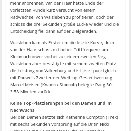
mehr anbrennen. Van der Haar hatte Ende der
vorletzten Runde kurz versucht von einem
Radwechsel von Walsleben zu profitieren, doch der
schloss die drei Sekunden große Lücke wieder und die
Entscheidung fiel dann auf der Zielgeraden.
Walsleben kam als Erster um die letzte Kurve, doch
van der Haar schoss mit hoher Trittfrequenz am
Kleinmachnower vorbei zu seinem zweiten Sieg.
Walsleben aber bestätigte mit seinem zweiten Platz
die Leistung von Valkenburg und ist jetzt punktgleich
mit Pauwels Zweiter der Weltcup-Gesamtwertung.
Marcel Meisen (Kwadro-Stannah) belegte Rang 30,
3:58 Minuten zurück.
Keine Top-Platzierungen bei den Damen und im
Nachwuchs
Bei den Damen setzte sich Katherine Compton (Trek)
mit sechs Sekunden Vorsprung auf die Britin Nikki
Harris (Young Telenet-Fidea), die im Sprint ihre