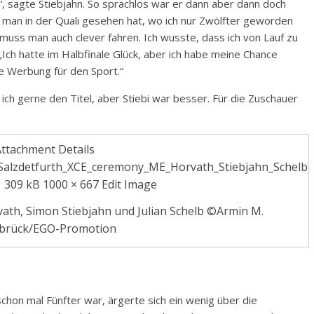
s“, sagte Stiebjahn. So sprachlos war er dann aber dann doch
e man in der Quali gesehen hat, wo ich nur Zwölfter geworden
 muss man auch clever fahren. Ich wusste, dass ich von Lauf zu
„Ich hatte im Halbfinale Glück, aber ich habe meine Chance
ne Werbung für den Sport.“
 ich gerne den Titel, aber Stiebi war besser. Für die Zuschauer
vath, Simon Stiebjahn und Julian Schelb ©Armin M.
brück/EGO-Promotion
schon mal Fünfter war, ärgerte sich ein wenig über die