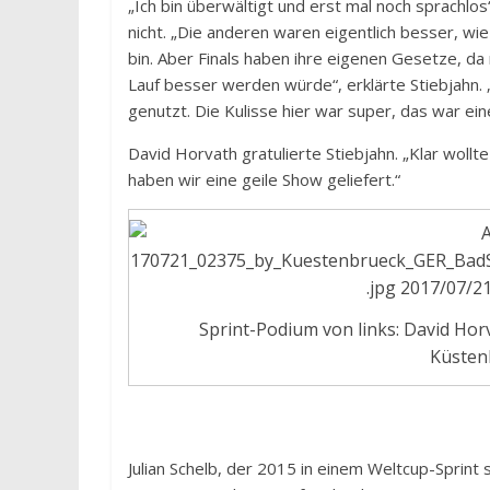
„Ich bin überwältigt und erst mal noch sprachlo
nicht. „Die anderen waren eigentlich besser, wi
bin. Aber Finals haben ihre eigenen Gesetze, da
Lauf besser werden würde“, erklärte Stiebjahn. 
genutzt. Die Kulisse hier war super, das war ei
David Horvath gratulierte Stiebjahn. „Klar wollte
haben wir eine geile Show geliefert.“
Sprint-Podium von links: David Hor
Küsten
Julian Schelb, der 2015 in einem Weltcup-Sprint 