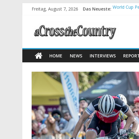
Freitag, August 7, 2026
Das Neueste:
World Cup Pe
Krumbach und
Supercup Mas
Halbzeit bei
Chelva: Schw
HOME
NEWS
INTERVIEWS
REPOR