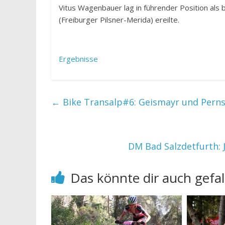
Vitus Wagenbauer lag in führender Position als b
(Freiburger Pilsner-Merida) ereilte.
Ergebnisse
←
Bike Transalp#6: Geismayr und Perns
DM Bad Salzdetfurth: 
Das könnte dir auch gefal