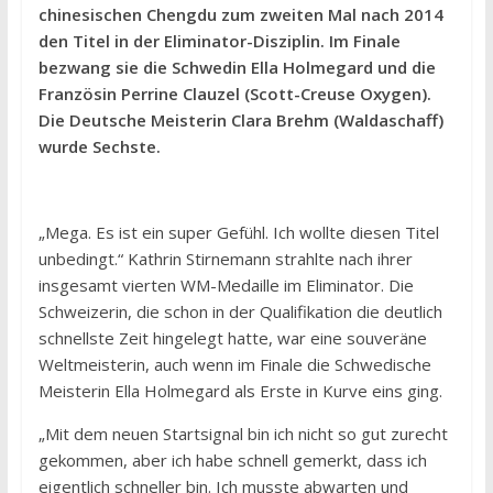
chinesischen Chengdu zum zweiten Mal nach 2014
den Titel in der Eliminator-Disziplin. Im Finale
bezwang sie die Schwedin Ella Holmegard und die
Französin Perrine Clauzel (Scott-Creuse Oxygen).
Die Deutsche Meisterin Clara Brehm (Waldaschaff)
wurde Sechste.
„Mega. Es ist ein super Gefühl. Ich wollte diesen Titel
unbedingt.“ Kathrin Stirnemann strahlte nach ihrer
insgesamt vierten WM-Medaille im Eliminator. Die
Schweizerin, die schon in der Qualifikation die deutlich
schnellste Zeit hingelegt hatte, war eine souveräne
Weltmeisterin, auch wenn im Finale die Schwedische
Meisterin Ella Holmegard als Erste in Kurve eins ging.
„Mit dem neuen Startsignal bin ich nicht so gut zurecht
gekommen, aber ich habe schnell gemerkt, dass ich
eigentlich schneller bin. Ich musste abwarten und