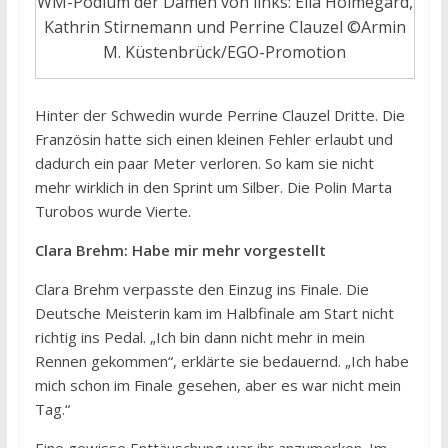
WM-Podium der Damen von links: Ella Holmegard,
Kathrin Stirnemann und Perrine Clauzel ©Armin
M. Küstenbrück/EGO-Promotion
Hinter der Schwedin wurde Perrine Clauzel Dritte. Die
Französin hatte sich einen kleinen Fehler erlaubt und
dadurch ein paar Meter verloren. So kam sie nicht
mehr wirklich in den Sprint um Silber. Die Polin Marta
Turobos wurde Vierte.
Clara Brehm: Habe mir mehr vorgestellt
Clara Brehm verpasste den Einzug ins Finale. Die
Deutsche Meisterin kam im Halbfinale am Start nicht
richtig ins Pedal. „Ich bin dann nicht mehr in mein
Rennen gekommen“, erklärte sie bedauernd. „Ich habe
mich schon im Finale gesehen, aber es war nicht mein
Tag.“
Eine gewisse Enttäuschung war ihr anzumerken. Im