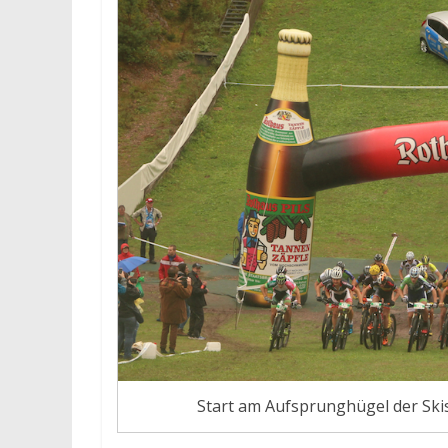
Start am Aufsprunghügel der Ski