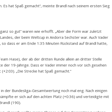
en. Es hat Spaß gemacht“, meinte Brandl nach seinem ersten Sieg
 ganz so gut“ waren wie erhofft. „Aber die Form war zuletzt
 Landes, der beim Weltcup in Andorra Sechster war. Auch Vader
, so dass er am Ende 1:35 Minuten Rückstand auf Brandl hatte,
eam Hase), der ab der dritten Runde allein an dritter Stelle
te der 19-Jährige. Dass er Vader immer noch vor sich gesehen
rc (+2:03). „Die Strecke hat Spaß gemacht.“
 in der Bundesliga-Gesamtwertung noch mal eng. Nach einigen
kämpfte er sich auf den achten Platz (+0:36) und verteidigte mit
randl (190).