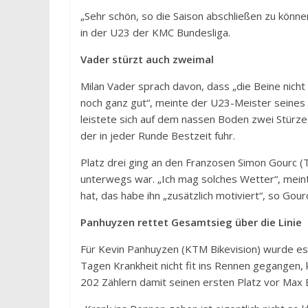
„Sehr schön, so die Saison abschließen zu könn
in der U23 der KMC Bundesliga.
Vader stürzt auch zweimal
Milan Vader sprach davon, dass „die Beine nicht
noch ganz gut“, meinte der U23-Meister seines
leistete sich auf dem nassen Boden zwei Stürze
der in jeder Runde Bestzeit fuhr.
Platz drei ging an den Franzosen Simon Gourc (T
unterwegs war. „Ich mag solches Wetter“, mein
hat, das habe ihn „zusätzlich motiviert“, so Gou
Panhuyzen rettet Gesamtsieg über die Linie
Für Kevin Panhuyzen (KTM Bikevision) wurde es
Tagen Krankheit nicht fit ins Rennen gegangen, 
202 Zählern damit seinen ersten Platz vor Max B