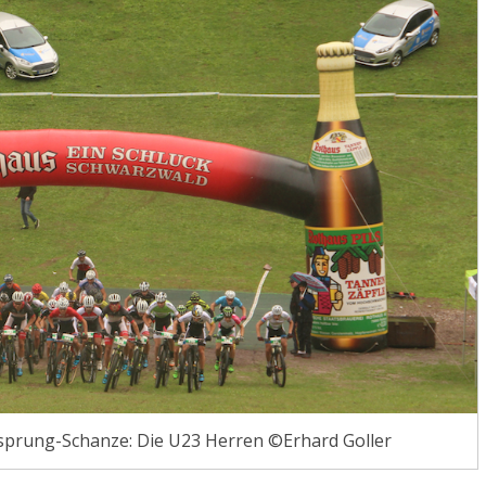
sprung-Schanze: Die U23 Herren ©Erhard Goller