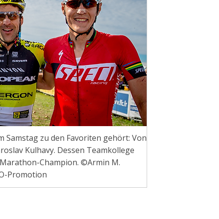
 am Samstag zu den Favoriten gehört: Von
 Jaroslav Kulhavy. Dessen Teamkollege
s Marathon-Champion. ©Armin M.
O-Promotion