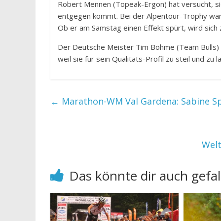
Robert Mennen (Topeak-Ergon) hat versucht, sich
entgegen kommt. Bei der Alpentour-Trophy war 
Ob er am Samstag einen Effekt spürt, wird sich 
Der Deutsche Meister Tim Böhme (Team Bulls)
weil sie für sein Qualitäts-Profil zu steil und zu
←
Marathon-WM Val Gardena: Sabine Spi
Welt
Das könnte dir auch gefal