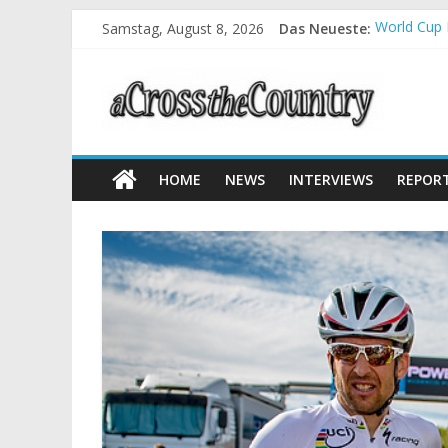
Samstag, August 8, 2026
Das Neueste:
World Cup 
Krumbach u
Supercup M
Halbzeit b
Chelva: Sc
HOME
NEWS
INTERVIEWS
REPOR