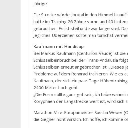
Jährige
Die Strecke würde „brutal in den Himmel hinauf“ 
hatte im Training 26 Zähne vorne und 40 hinten
gebrauchen. Es ist steil und zwar lange steil. Da
Jegliches Überziehen sollte man tunlichst verme
Kaufmann mit Handicap
Bei Markus Kaufmann (Centurion-Vaude) ist die er
Schlüsselbeinbruch bei der Trans-Andalusia fol
Schlüsselbein erneut angebrochen ist. „Dieses J
Probleme auf dem Rennrad trainieren. Wie es a
Kaufmann, der sich ein paar Tage Höhentraining 
2400 Meter hoch geht.
„Die Form sollte ganz gut sein, ich habe wahnsin
Koryphäen der Langstrecke wert ist, wird sich z
Marathon-Vize-Europameister Sascha Weber (Orb
die Gegner nicht wirklich. Ich hoffe, ich komme