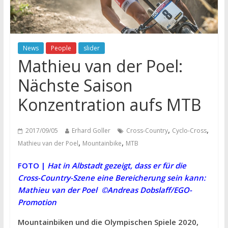
News
People
slider
Mathieu van der Poel:
Nächste Saison
Konzentration aufs MTB
,
,
2017/09/05
Erhard Goller
Cross-Country
Cyclo-Cross
,
,
Mathieu van der Poel
Mountainbike
MTB
FOTO |
Hat in Albstadt gezeigt, dass er für die
Cross-Country-Szene eine Bereicherung sein kann:
Mathieu van der Poel ©Andreas Dobslaff/EGO-
Promotion
Mountainbiken und die Olympischen Spiele 2020,