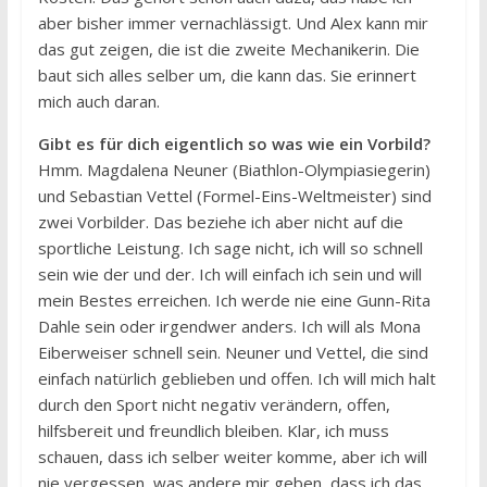
aber bisher immer vernachlässigt. Und Alex kann mir
das gut zeigen, die ist die zweite Mechanikerin. Die
baut sich alles selber um, die kann das. Sie erinnert
mich auch daran.
Gibt es für dich eigentlich so was wie ein Vorbild?
Hmm. Magdalena Neuner (Biathlon-Olympiasiegerin)
und Sebastian Vettel (Formel-Eins-Weltmeister) sind
zwei Vorbilder. Das beziehe ich aber nicht auf die
sportliche Leistung. Ich sage nicht, ich will so schnell
sein wie der und der. Ich will einfach ich sein und will
mein Bestes erreichen. Ich werde nie eine Gunn-Rita
Dahle sein oder irgendwer anders. Ich will als Mona
Eiberweiser schnell sein. Neuner und Vettel, die sind
einfach natürlich geblieben und offen. Ich will mich halt
durch den Sport nicht negativ verändern, offen,
hilfsbereit und freundlich bleiben. Klar, ich muss
schauen, dass ich selber weiter komme, aber ich will
nie vergessen, was andere mir geben, dass ich das