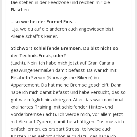
Die stehen in der Feedzone und reichen mir die
Flaschen…
…so wie bei der Formel Eins…
…ja, wo du auf die anderen auch angewiesen bist.
Alleine schafft’s keiner.
Stichwort schleifende Bremsen. Du bist nicht so
der Technik-Freak, oder?
(Lacht). Nein. Ich habe mich jetzt auf Gran Canaria
gezwungenermaßen damit befasst. Da war ich mit
Elisabeth Sveum (Norwegische Bikerin) im
Appartement. Da hat meine Bremse geschleift. Dann
habe ich mich damit befasst und habe versucht, das so
gut wie möglich hinzukriegen. Aber das war manchmal
knallhartes Training, mit schleifender Hinter- und
Vorderbremse (lacht). Ich werde mich, vor allem jetzt
mit Alex auf Zypern, damit beschäftigen. Das muss ich
einfach lernen, es erspart Stress, teilweise auch
Kosten. Das gehört schon auch dazu, das habe ich