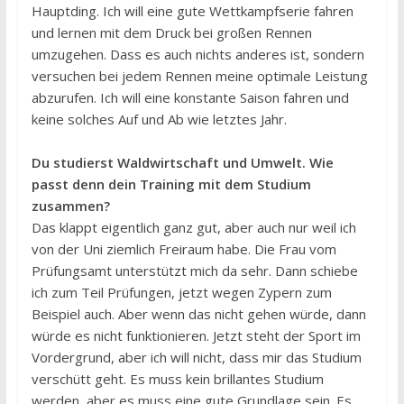
Hauptding. Ich will eine gute Wettkampfserie fahren
und lernen mit dem Druck bei großen Rennen
umzugehen. Dass es auch nichts anderes ist, sondern
versuchen bei jedem Rennen meine optimale Leistung
abzurufen. Ich will eine konstante Saison fahren und
keine solches Auf und Ab wie letztes Jahr.
Du studierst Waldwirtschaft und Umwelt. Wie
passt denn dein Training mit dem Studium
zusammen?
Das klappt eigentlich ganz gut, aber auch nur weil ich
von der Uni ziemlich Freiraum habe. Die Frau vom
Prüfungsamt unterstützt mich da sehr. Dann schiebe
ich zum Teil Prüfungen, jetzt wegen Zypern zum
Beispiel auch. Aber wenn das nicht gehen würde, dann
würde es nicht funktionieren. Jetzt steht der Sport im
Vordergrund, aber ich will nicht, dass mir das Studium
verschütt geht. Es muss kein brillantes Studium
werden, aber es muss eine gute Grundlage sein. Es