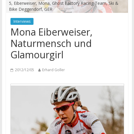
5, Eiberweiser, Mona, Ghost Factory Racing Team, Ski &
Bike Deggendorf, GER
Interviews
Mona Eiberweiser,
Naturmensch und
Glamourgirl
2012/12/05
Erhard Goller