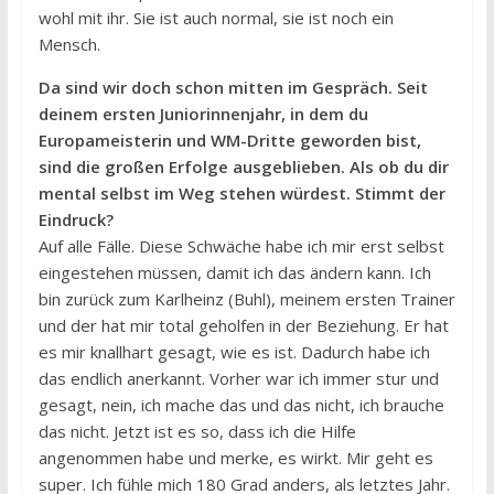
wohl mit ihr. Sie ist auch normal, sie ist noch ein
Mensch.
Da sind wir doch schon mitten im Gespräch. Seit
deinem ersten Juniorinnenjahr, in dem du
Europameisterin und WM-Dritte geworden bist,
sind die großen Erfolge ausgeblieben. Als ob du dir
mental selbst im Weg stehen würdest. Stimmt der
Eindruck?
Auf alle Fälle. Diese Schwäche habe ich mir erst selbst
eingestehen müssen, damit ich das ändern kann. Ich
bin zurück zum Karlheinz (Buhl), meinem ersten Trainer
und der hat mir total geholfen in der Beziehung. Er hat
es mir knallhart gesagt, wie es ist. Dadurch habe ich
das endlich anerkannt. Vorher war ich immer stur und
gesagt, nein, ich mache das und das nicht, ich brauche
das nicht. Jetzt ist es so, dass ich die Hilfe
angenommen habe und merke, es wirkt. Mir geht es
super. Ich fühle mich 180 Grad anders, als letztes Jahr.