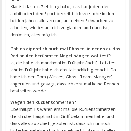
Klar ist das ein Ziel. Ich glaube, das hat jeder, der
ambitioniert den Sport betreibt. Ich versuche in den
beiden Jahren alles zu tun, an meinen Schwächen zu
arbeiten, wieder an mich zu glauben und dann ist,
denke ich, alles möglich.
Gab es eigentlich auch mal Phasen, in denen du das
Rad an den berühmten Nagel hängen wolltest?
Ja, die habe ich manchmal im Frühjahr (lacht). Letztes
Jahr im Frühjahr habe ich das tatsächlich gemacht. Da
habe ich den Tom (Wickles, Ghost-Team-Manager)
angerufen und gesagt, dass ich erst mal keine Rennen
bestreiten werde.
Wegen den Rückenschmerzen?
Überhaupt. Es waren erst mal die Rückenschmerzen,
die ich überhaupt nicht in Griff bekommen habe, und
dass alles so schief gelaufen ist, dass ich nur noch
hinterher gefahren bin. Ich weiß nicht, ob mir da alles