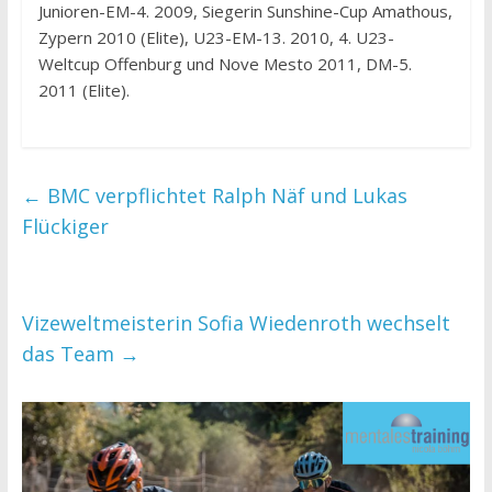
Junioren-EM-4. 2009, Siegerin Sunshine-Cup Amathous,
Zypern 2010 (Elite), U23-EM-13. 2010, 4. U23-
Weltcup Offenburg und Nove Mesto 2011, DM-5.
2011 (Elite).
←
BMC verpflichtet Ralph Näf und Lukas
Flückiger
Vizeweltmeisterin Sofia Wiedenroth wechselt
das Team
→