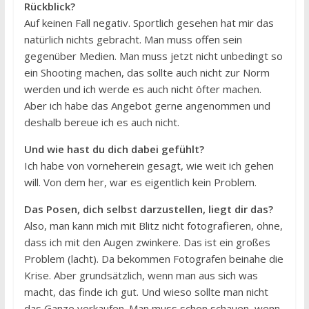
Rückblick?
Auf keinen Fall negativ. Sportlich gesehen hat mir das
natürlich nichts gebracht. Man muss offen sein
gegenüber Medien. Man muss jetzt nicht unbedingt so
ein Shooting machen, das sollte auch nicht zur Norm
werden und ich werde es auch nicht öfter machen.
Aber ich habe das Angebot gerne angenommen und
deshalb bereue ich es auch nicht.
Und wie hast du dich dabei gefühlt?
Ich habe von vorneherein gesagt, wie weit ich gehen
will. Von dem her, war es eigentlich kein Problem.
Das Posen, dich selbst darzustellen, liegt dir das?
Also, man kann mich mit Blitz nicht fotografieren, ohne,
dass ich mit den Augen zwinkere. Das ist ein großes
Problem (lacht). Da bekommen Fotografen beinahe die
Krise. Aber grundsätzlich, wenn man aus sich was
macht, das finde ich gut. Und wieso sollte man nicht
das Ganze verkaufen. Man muss schon schauen, wenn