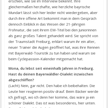
erschien, wie sie im Interview bekennt. Ihre
gleichermaßen herzhafte, wie herzliche bayrische
Mundart lässt sich hier leider nicht wiedergeben, aber
durch ihre offene Art bekommt man in dem Gespräch
dennoch Einblick in das Wesen der 21-Jährigen
Frohnatur, die seit ihrem EM-Titel bei den Juniorinnen
als ganz großes Talent gehandelt wird. Sie spricht von
der Traumstadt Freiburg, erklärt warum ihr ein alter,
neuer Trainer die Augen geöffnet hat, was ihre Rennen
mit Bayerwald-Touristik zu tun haben und warum sie
beim Cyclepassion-Kalender mitgemacht hat.
Mona, du lebst seit eineinhalb Jahren in Freiburg.
Hast du deinen Bayerwäldler-Dialekt inzwischen
abgeschliffen?
(Lacht) Nein, gar nicht. Den habe ich beibehalten. Die
Leute hier reagieren positiv drauf. Beim Bäcker werde
ich gefragt, wo ich denn her komme, das wäre ja ein
schöner Dialekt. Das ist was besonderes, hier unten.