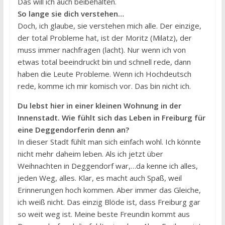
Das will ich auch beibehalten.
So lange sie dich verstehen…
Doch, ich glaube, sie verstehen mich alle. Der einzige,
der total Probleme hat, ist der Moritz (Milatz), der
muss immer nachfragen (lacht). Nur wenn ich von
etwas total beeindruckt bin und schnell rede, dann
haben die Leute Probleme. Wenn ich Hochdeutsch
rede, komme ich mir komisch vor. Das bin nicht ich.
Du lebst hier in einer kleinen Wohnung in der
Innenstadt. Wie fühlt sich das Leben in Freiburg für
eine Deggendorferin denn an?
In dieser Stadt fühlt man sich einfach wohl. Ich könnte
nicht mehr daheim leben. Als ich jetzt über
Weihnachten in Deggendorf war,…da kenne ich alles,
jeden Weg, alles. Klar, es macht auch Spaß, weil
Erinnerungen hoch kommen. Aber immer das Gleiche,
ich weiß nicht. Das einzig Blöde ist, dass Freiburg gar
so weit weg ist. Meine beste Freundin kommt aus