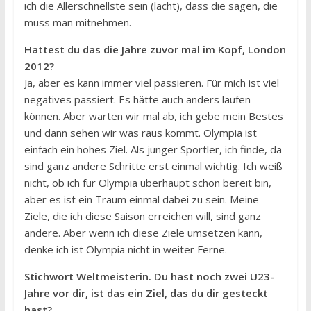
ich die Allerschnellste sein (lacht), dass die sagen, die
muss man mitnehmen.
Hattest du das die Jahre zuvor mal im Kopf, London
2012?
Ja, aber es kann immer viel passieren. Für mich ist viel
negatives passiert. Es hätte auch anders laufen
können. Aber warten wir mal ab, ich gebe mein Bestes
und dann sehen wir was raus kommt. Olympia ist
einfach ein hohes Ziel. Als junger Sportler, ich finde, da
sind ganz andere Schritte erst einmal wichtig. Ich weiß
nicht, ob ich für Olympia überhaupt schon bereit bin,
aber es ist ein Traum einmal dabei zu sein. Meine
Ziele, die ich diese Saison erreichen will, sind ganz
andere. Aber wenn ich diese Ziele umsetzen kann,
denke ich ist Olympia nicht in weiter Ferne.
Stichwort Weltmeisterin. Du hast noch zwei U23-
Jahre vor dir, ist das ein Ziel, das du dir gesteckt
hast?