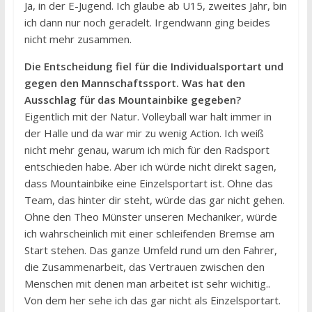
Ja, in der E-Jugend. Ich glaube ab U15, zweites Jahr, bin
ich dann nur noch geradelt. Irgendwann ging beides
nicht mehr zusammen.
Die Entscheidung fiel für die Individualsportart und
gegen den Mannschaftssport. Was hat den
Ausschlag für das Mountainbike gegeben?
Eigentlich mit der Natur. Volleyball war halt immer in
der Halle und da war mir zu wenig Action. Ich weiß
nicht mehr genau, warum ich mich für den Radsport
entschieden habe. Aber ich würde nicht direkt sagen,
dass Mountainbike eine Einzelsportart ist. Ohne das
Team, das hinter dir steht, würde das gar nicht gehen.
Ohne den Theo Münster unseren Mechaniker, würde
ich wahrscheinlich mit einer schleifenden Bremse am
Start stehen. Das ganze Umfeld rund um den Fahrer,
die Zusammenarbeit, das Vertrauen zwischen den
Menschen mit denen man arbeitet ist sehr wichitig..
Von dem her sehe ich das gar nicht als Einzelsportart.