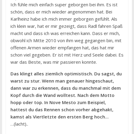
Ich fühle mich einfach super geborgen bei ihm. Es ist
schön, dass er mich wieder angenommen hat. Bei
Karlheinz habe ich mich immer geborgen gefühlt. Als
ich klein war, hat er mir gezeigt, dass Radl fahren Spaß
macht und dass ich was erreichen kann. Dass er mich,
obwohl ich Mitte 2010 von ihm weg gegangen bin, mit
offenen Armen wieder empfangen hat, das hat mir
schon viel gegeben. Er ist mit Herz und Seele dabei. Es
war das Beste, was mir passieren konnte.
Das klingt alles ziemlich optimistisch. Du sagst, du
warst zu stur. Wenn man genauer hingeschaut,
dann war zu erkennen, dass du manchmal mit dem
Kopf durch die Wand wolltest. Nach dem Motto
hopp oder top. In Nove Mesto zum Beispiel,
hattest du das Rennen schon vorher abgehakt,
kamst als Viertletzte den ersten Berg hoch…
…(lacht)..