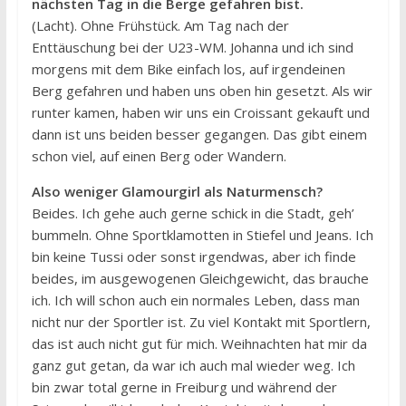
nächsten Tag in die Berge gefahren bist.
(Lacht). Ohne Frühstück. Am Tag nach der
Enttäuschung bei der U23-WM. Johanna und ich sind
morgens mit dem Bike einfach los, auf irgendeinen
Berg gefahren und haben uns oben hin gesetzt. Als wir
runter kamen, haben wir uns ein Croissant gekauft und
dann ist uns beiden besser gegangen. Das gibt einem
schon viel, auf einen Berg oder Wandern.
Also weniger Glamourgirl als Naturmensch?
Beides. Ich gehe auch gerne schick in die Stadt, geh’
bummeln. Ohne Sportklamotten in Stiefel und Jeans. Ich
bin keine Tussi oder sonst irgendwas, aber ich finde
beides, im ausgewogenen Gleichgewicht, das brauche
ich. Ich will schon auch ein normales Leben, dass man
nicht nur der Sportler ist. Zu viel Kontakt mit Sportlern,
das ist auch nicht gut für mich. Weihnachten hat mir da
ganz gut getan, da war ich auch mal wieder weg. Ich
bin zwar total gerne in Freiburg und während der