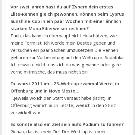
Vor zwei Jahren hast du auf Zypern dein erstes
Elite-Rennen gleich gewonnen. Können beim Cyprus
Sunshine-Cup in ein paar Wochen mit einer ähnlich
starken Mona Eiberweiser rechnen?
Puuh, das kann ich überhaupt nicht einschätzen, wie
meine Form ist. Ich werde mein Bestes geben und
versuchen ein paar Sachen umzusetzen! Die Rennen
gehören zur Vorbereitung auf den Weltcup in Südafrika.
Ich erwarte nicht, dass ich da was gewinne oder ganz
vorne mitmische, das muss nicht sein.
Du warst 2011 im U23-Weltcup zweimal Vierte, in
Offenburg und in Nove Mesto…
…jeweils wo ich den Start versaut habe (lacht). In
Offenburg war ich auch Letzte, weil ich in den Sturz
verwickelt war.
Es könnte also ein Ziel sein aufs Podium zu fahren?
Genau, das ist mein Ziel. Der Weltcup ist mein