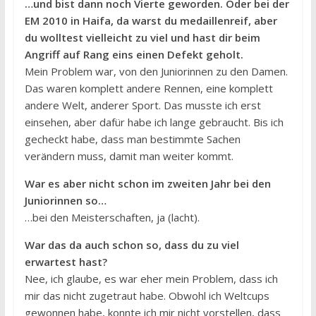
…und bist dann noch Vierte geworden. Oder bei der
EM 2010 in Haifa, da warst du medaillenreif, aber
du wolltest vielleicht zu viel und hast dir beim
Angriff auf Rang eins einen Defekt geholt.
Mein Problem war, von den Juniorinnen zu den Damen.
Das waren komplett andere Rennen, eine komplett
andere Welt, anderer Sport. Das musste ich erst
einsehen, aber dafür habe ich lange gebraucht. Bis ich
gecheckt habe, dass man bestimmte Sachen
verändern muss, damit man weiter kommt.
War es aber nicht schon im zweiten Jahr bei den
Juniorinnen so…
…bei den Meisterschaften, ja (lacht).
War das da auch schon so, dass du zu viel
erwartest hast?
Nee, ich glaube, es war eher mein Problem, dass ich
mir das nicht zugetraut habe. Obwohl ich Weltcups
gewonnen habe, konnte ich mir nicht vorstellen, dass