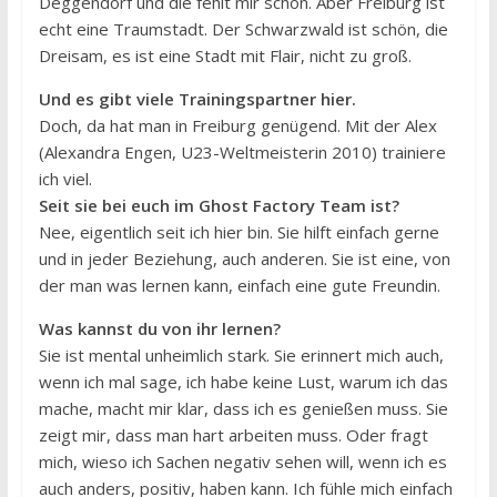
Deggendorf und die fehlt mir schon. Aber Freiburg ist
echt eine Traumstadt. Der Schwarzwald ist schön, die
Dreisam, es ist eine Stadt mit Flair, nicht zu groß.
Und es gibt viele Trainingspartner hier.
Doch, da hat man in Freiburg genügend. Mit der Alex
(Alexandra Engen, U23-Weltmeisterin 2010) trainiere
ich viel.
Seit sie bei euch im Ghost Factory Team ist?
Nee, eigentlich seit ich hier bin. Sie hilft einfach gerne
und in jeder Beziehung, auch anderen. Sie ist eine, von
der man was lernen kann, einfach eine gute Freundin.
Was kannst du von ihr lernen?
Sie ist mental unheimlich stark. Sie erinnert mich auch,
wenn ich mal sage, ich habe keine Lust, warum ich das
mache, macht mir klar, dass ich es genießen muss. Sie
zeigt mir, dass man hart arbeiten muss. Oder fragt
mich, wieso ich Sachen negativ sehen will, wenn ich es
auch anders, positiv, haben kann. Ich fühle mich einfach