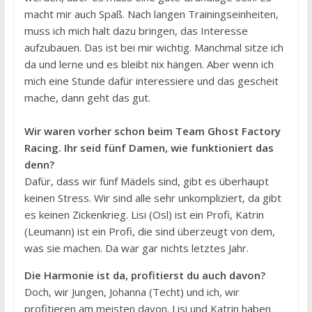
macht mir auch Spaß. Nach langen Trainingseinheiten,
muss ich mich halt dazu bringen, das Interesse
aufzubauen. Das ist bei mir wichtig. Manchmal sitze ich
da und lerne und es bleibt nix hängen. Aber wenn ich
mich eine Stunde dafür interessiere und das gescheit
mache, dann geht das gut.
Wir waren vorher schon beim Team Ghost Factory
Racing. Ihr seid fünf Damen, wie funktioniert das
denn?
Dafür, dass wir fünf Mädels sind, gibt es überhaupt
keinen Stress. Wir sind alle sehr unkompliziert, da gibt
es keinen Zickenkrieg. Lisi (Osl) ist ein Profi, Katrin
(Leumann) ist ein Profi, die sind überzeugt von dem,
was sie machen. Da war gar nichts letztes Jahr.
Die Harmonie ist da, profitierst du auch davon?
Doch, wir Jungen, Johanna (Techt) und ich, wir
profitieren am meisten davon. Lisi und Katrin haben