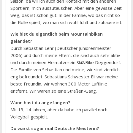
Saison, da will ich auch den Kontakt mit den anderen
Sportlern, mich auszutauschen. Aber eine gewisse Zeit
weg, das ist schon gut. In der Familie, wo das nicht so
die Rolle spielt, wo man sich wohl fühlt und zuhause ist.
Wie bist du eigentlich beim Mountainbiken
gelandet?
Durch Sebastian Lehr (Deutscher Juniorenmeister
2006) und durch meine Eltern, die sind auch sehr aktiv
und durch meinen Heimatverein Ski&Bike Deggendorf.
Die Familie von Sebastian und meine, wir sind ziemlich
eng befreundet. Sebastians Schwester Eli war meine
beste Freundin, wir wohnen 300 Meter Luftlinie
entfernt. Wir waren so eine Straßen-Gang.
Wann hast du angefangen?
Mit 13, 14 Jahren, aber da habe ich parallel noch
Volleyball gespielt.
Du warst sogar mal Deutsche Meisterin?