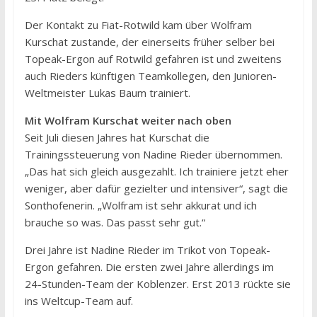
Der Kontakt zu Fiat-Rotwild kam über Wolfram
Kurschat zustande, der einerseits früher selber bei
Topeak-Ergon auf Rotwild gefahren ist und zweitens
auch Rieders künftigen Teamkollegen, den Junioren-
Weltmeister Lukas Baum trainiert.
Mit Wolfram Kurschat weiter nach oben
Seit Juli diesen Jahres hat Kurschat die
Trainingssteuerung von Nadine Rieder übernommen.
„Das hat sich gleich ausgezahlt. Ich trainiere jetzt eher
weniger, aber dafür gezielter und intensiver“, sagt die
Sonthofenerin. „Wolfram ist sehr akkurat und ich
brauche so was. Das passt sehr gut.“
Drei Jahre ist Nadine Rieder im Trikot von Topeak-
Ergon gefahren. Die ersten zwei Jahre allerdings im
24-Stunden-Team der Koblenzer. Erst 2013 rückte sie
ins Weltcup-Team auf.