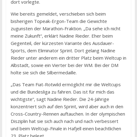
dort vorlegte.
Wie bereits gemeldet, verschieben sich beim
bisherigen Topeak-Ergon-Team die Gewichte
zugunsten der Marathon-Fraktion. „Da sehe ich nicht
meine Zukunft“, erklärt Nadine Rieder. Eher beim
Gegenteil, der kürzesten Variante des Ausdauer-
Sports, dem Eliminator Sprint. Dort gelang Nadine
Rieder unter anderem ein dritter Platz beim Weltcup in
Albstadt, sowie ein Vierter bei der WM. Bei der DM
holte sie sich die Silbermedaille.
„Das Team Fiat-Rotwild ermöglicht mir die Weltcups
und die Bundesliga zu fahren. Das ist für mich das
wichtigste“, sagt Nadine Rieder. Die 24-Jährige
konzentriert sich auf den Sprint, wird aber auch in den
Cross-Country-Rennen auftauchen. In der olympischen
Disziplin hat sie sich auch nach und nach verbessert
und beim Weltcup-Finale in Hafjell einen beachtlichen
23. Platz belegt.