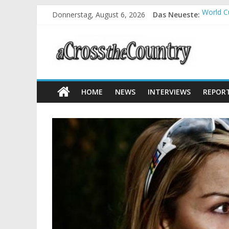
Donnerstag, August 6, 2026
Das Neueste:
World C
Krumbac
Supercu
Halbzei
Chelva:
HOME
NEWS
INTERVIEWS
REPOR