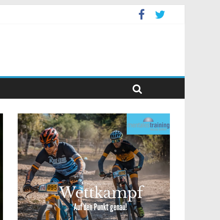
ppelevent