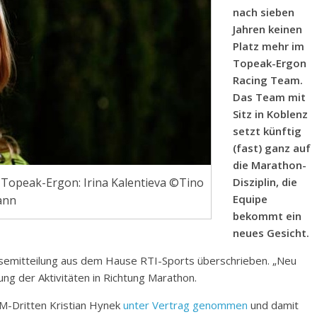
nach sieben
Jahren keinen
Platz mehr im
Topeak-Ergon
Racing Team.
Das Team mit
Sitz in Koblenz
setzt künftig
(fast) ganz auf
die Marathon-
Disziplin, die
 Topeak-Ergon: Irina Kalentieva ©Tino
Equipe
ann
bekommt ein
neues Gesicht.
ressemitteilung aus dem Hause RTI-Sports überschrieben. „Neu
rung der Aktivitäten in Richtung Marathon.
M-Dritten Kristian Hynek
unter Vertrag genommen
und damit