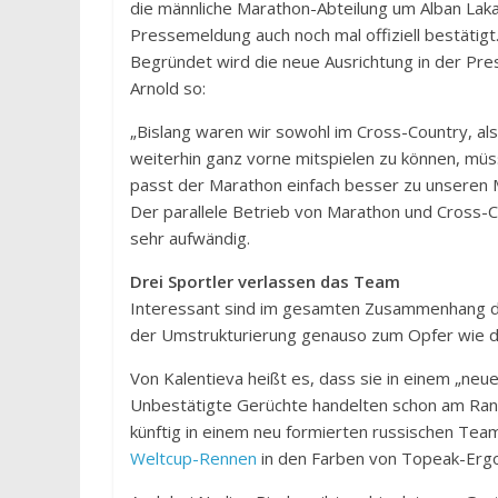
die männliche Marathon-Abteilung um Alban Laka
Pressemeldung auch noch mal offiziell bestätigt
Begründet wird die neue Ausrichtung in der Pr
Arnold so:
„Bislang waren wir sowohl im Cross-Country, a
weiterhin ganz vorne mitspielen zu können, müs
passt der Marathon einfach besser zu unseren 
Der parallele Betrieb von Marathon und Cross-Co
sehr aufwändig.
Drei Sportler verlassen das Team
Interessant sind im gesamten Zusammenhang die 
der Umstrukturierung genauso zum Opfer wie 
Von Kalentieva heißt es, dass sie in einem „n
Unbestätigte Gerüchte handelten schon am Rande
künftig in einem neu formierten russischen Tea
Weltcup-Rennen
in den Farben von Topeak-Erg