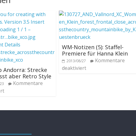
WM-Notizen (5): Staffel-
Premiere für Hanna Klein
Kommentare
2013/08/27
deaktiviert
 Andorra: Strecke
st aber Retro Style
Kommentare
/23
rt