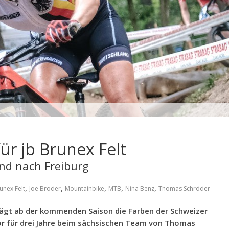
ür jb Brunex Felt
nd nach Freiburg
,
,
,
,
,
unex Felt
Joe Broder
Mountainbike
MTB
Nina Benz
Thomas Schröder
rägt ab der kommenden Saison die Farben der Schweizer
vor für drei Jahre beim sächsischen Team von Thomas