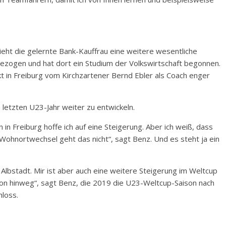
zieht die gelernte Bank-Kauffrau eine weitere wesentliche
gezogen und hat dort ein Studium der Volkswirtschaft begonnen.
kt in Freiburg vom Kirchzartener Bernd Ebler als Coach enger
m letzten U23-Jahr weiter zu entwickeln.
 Freiburg hoffe ich auf eine Steigerung. Aber ich weiß, dass
Wohnortwechsel geht das nicht“, sagt Benz. Und es steht ja ein
 Albstadt. Mir ist aber auch eine weitere Steigerung im Weltcup
son hinweg“, sagt Benz, die 2019 die U23-Weltcup-Saison nach
hloss.