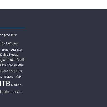
Ben
Langvad
y
Cyclo-Cross
u
Esther Süss
Eva
 Dahle-Flesjaa
Jolanda Neff
ß
ristian Hynek
Luca
Markus
s Bauer
Max
s Flückiger
MTB
Nadine
ebjahn
Urs
UCI