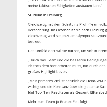
meine taktischen Fähigkeiten ausbauen kann.“
Studium in Freiburg
Gleichzeitig mit dem Schritt ins Profi-Team voll
Veränderung. Im Oktober ist sie nach Freiburg 
Gleichzeitig wird sie jetzt am Olympia-Stützpun
betreut.
Das Umfeld dort will sie nutzen, um sich in ihre
„Durch das Team und die besseren Bedingungen in
ich trotzdem hart arbeiten muss, nur durch den 
großes Highlight bevor.
„Mein primäres Ziel ist natürlich die Heim-WM in
wichtig und die Konstanz über die gesamte Sai
fünf Top-Ten-Resultaten als Gesamt-Elfte absc
Mehr zum Team jb Brunex Felt folgt