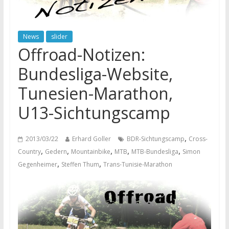
News
slider
Offroad-Notizen:
Bundesliga-Website,
Tunesien-Marathon,
U13-Sichtungscamp
,
2013/03/22
Erhard Goller
BDR-Sichtungscamp
Cross-
,
,
,
,
,
Country
Gedern
Mountainbike
MTB
MTB-Bundesliga
Simon
,
,
Gegenheimer
Steffen Thum
Trans-Tunisie-Marathon