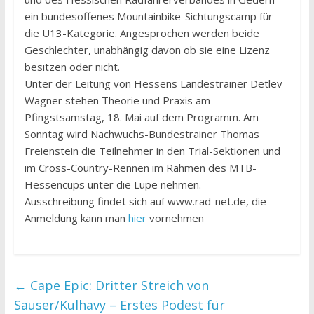
ein bundesoffenes Mountainbike-Sichtungscamp für
die U13-Kategorie. Angesprochen werden beide
Geschlechter, unabhängig davon ob sie eine Lizenz
besitzen oder nicht.
Unter der Leitung von Hessens Landestrainer Detlev
Wagner stehen Theorie und Praxis am
Pfingstsamstag, 18. Mai auf dem Programm. Am
Sonntag wird Nachwuchs-Bundestrainer Thomas
Freienstein die Teilnehmer in den Trial-Sektionen und
im Cross-Country-Rennen im Rahmen des MTB-
Hessencups unter die Lupe nehmen.
Ausschreibung findet sich auf www.rad-net.de, die
Anmeldung kann man
hier
vornehmen
←
Cape Epic: Dritter Streich von
Sauser/Kulhavy – Erstes Podest für