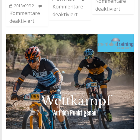
Kommentare
2013/09/12
Kommentare
deaktiviert
Kommentare
deaktiviert
deaktiviert