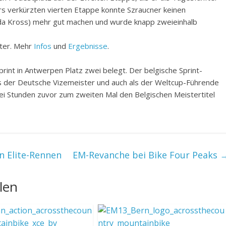
s verkürzten vierten Etappe konnte Szraucner keinen
ida Kross) mehr gut machen und wurde knapp zweieinhalb
nter. Mehr
Infos
und
Ergebnisse
.
int in Antwerpen Platz zwei belegt. Der belgische Sprint-
als der Deutsche Vizemeister und auch als der Weltcup-Führende
wei Stunden zuvor zum zweiten Mal den Belgischen Meistertitel
n Elite-Rennen
EM-Revanche bei Bike Four Peaks
len