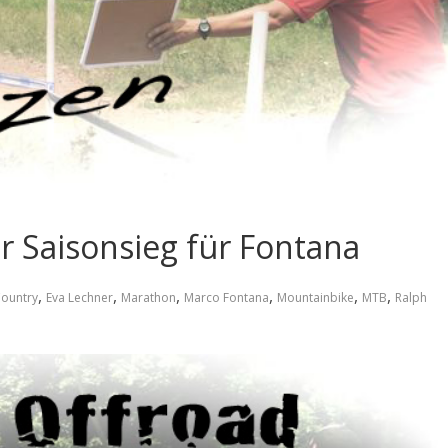
r Saisonsieg für Fontana
,
,
,
,
,
,
Country
Eva Lechner
Marathon
Marco Fontana
Mountainbike
MTB
Ralph