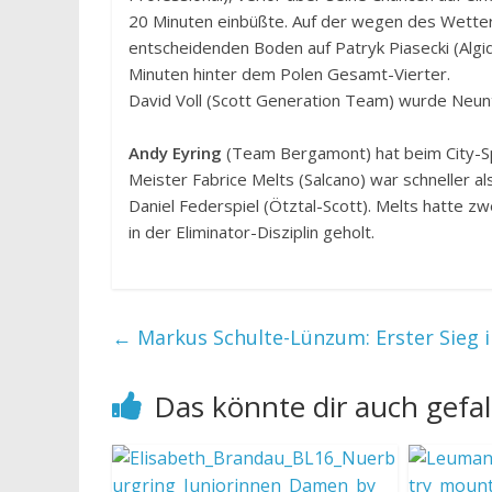
20 Minuten einbüßte. Auf der wegen des Wetter
entscheidenden Boden auf Patryk Piasecki (Alg
Minuten hinter dem Polen Gesamt-Vierter.
David Voll (Scott Generation Team) wurde Neu
Andy Eyring
(Team Bergamont) hat beim City-Spr
Meister Fabrice Melts (Salcano) war schneller 
Daniel Federspiel (Ötztal-Scott). Melts hatte z
in der Eliminator-Disziplin geholt.
←
Markus Schulte-Lünzum: Erster Sieg i
Das könnte dir auch gefal