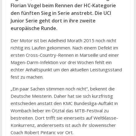
Florian Vogel beim Rennen der HC-Kategorie
den fünften Sieg in Serie anstrebt. Die UCI
Junior Serie geht dort in ihre zweite
europäische Runde.
Der Motor ist bei Adelheid Morath 2015 noch nicht
richtig ins Laufen gekommen. Nach einem Defekt im
ersten Cross-Country-Rennen in Marseille und einer
Magen-Darm-Infektion vor drei Wochen fehlt ein
echter Anhaltspunkt um den aktuellen Leistungsstand
fest zu machen.
„Ein paar Sachen stimmen noch nicht“, bekennt die
Deutsche Meisterin. Daher hat sie sich kurzfristig
entschieden anstatt den KMC Bundesliga-Auftakt in
Wombach lieber im Ötztal das MTB-Festival zu
bestreiten. Dort trifft sie einerseits auf Weltklasse-
Konkurrenz, andererseits ist auch ihr slowenischer
Coach Robert Pintaric vor Ort.