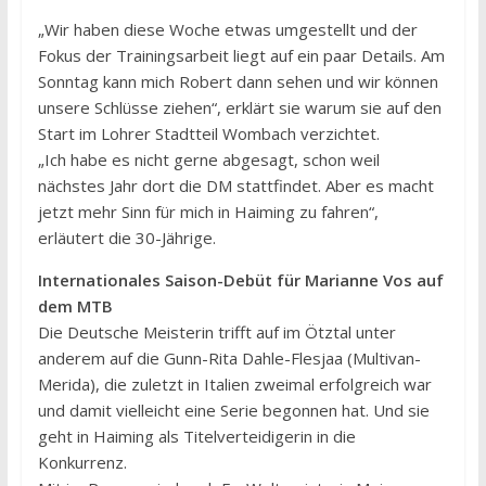
„Wir haben diese Woche etwas umgestellt und der
Fokus der Trainingsarbeit liegt auf ein paar Details. Am
Sonntag kann mich Robert dann sehen und wir können
unsere Schlüsse ziehen“, erklärt sie warum sie auf den
Start im Lohrer Stadtteil Wombach verzichtet.
„Ich habe es nicht gerne abgesagt, schon weil
nächstes Jahr dort die DM stattfindet. Aber es macht
jetzt mehr Sinn für mich in Haiming zu fahren“,
erläutert die 30-Jährige.
Internationales Saison-Debüt für Marianne Vos auf
dem MTB
Die Deutsche Meisterin trifft auf im Ötztal unter
anderem auf die Gunn-Rita Dahle-Flesjaa (Multivan-
Merida), die zuletzt in Italien zweimal erfolgreich war
und damit vielleicht eine Serie begonnen hat. Und sie
geht in Haiming als Titelverteidigerin in die
Konkurrenz.