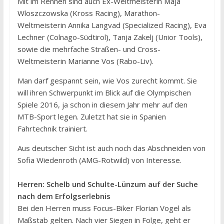
Mit im Rennen sind auch Ex-Weltmeisterin Maja
Wloszczowska (Kross Racing), Marathon-
Weltmeisterin Annika Langvad (Specialized Racing), Eva
Lechner (Colnago-Südtirol), Tanja Zakelj (Unior Tools),
sowie die mehrfache Straßen- und Cross-
Weltmeisterin Marianne Vos (Rabo-Liv).
Man darf gespannt sein, wie Vos zurecht kommt. Sie
will ihren Schwerpunkt im Blick auf die Olympischen
Spiele 2016, ja schon in diesem Jahr mehr auf den
MTB-Sport legen. Zuletzt hat sie in Spanien
Fahrtechnik trainiert.
Aus deutscher Sicht ist auch noch das Abschneiden von
Sofia Wiedenroth (AMG-Rotwild) von Interesse.
Herren: Schelb und Schulte-Lünzum auf der Suche
nach dem Erfolgserlebnis
Bei den Herren muss Focus-Biker Florian Vogel als
Maßstab gelten. Nach vier Siegen in Folge, geht er