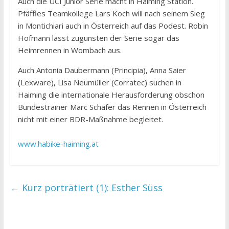
Auch die UCI Junior Serie macht in Haiming Station.
Pfäffles Teamkollege Lars Koch will nach seinem Sieg
in Montichiari auch in Österreich auf das Podest. Robin
Hofmann lässt zugunsten der Serie sogar das
Heimrennen in Wombach aus.
Auch Antonia Daubermann (Principia), Anna Saier
(Lexware), Lisa Neumüller (Corratec) suchen in
Haiming die internationale Herausforderung obschon
Bundestrainer Marc Schäfer das Rennen in Österreich
nicht mit einer BDR-Maßnahme begleitet.
www.habike-haiming.at
←
Kurz porträtiert (1): Esther Süss