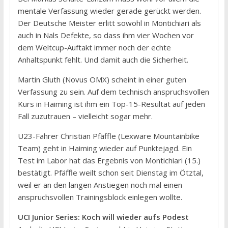
mentale Verfassung wieder gerade gerückt werden.
Der Deutsche Meister erlitt sowohl in Montichiari als
auch in Nals Defekte, so dass ihm vier Wochen vor
dem Weltcup-Auftakt immer noch der echte
Anhaltspunkt fehlt. Und damit auch die Sicherheit.
Martin Gluth (Novus OMX) scheint in einer guten
Verfassung zu sein. Auf dem technisch anspruchsvollen
Kurs in Haiming ist ihm ein Top-15-Resultat auf jeden
Fall zuzutrauen – vielleicht sogar mehr.
U23-Fahrer Christian Pfäffle (Lexware Mountainbike
Team) geht in Haiming wieder auf Punktejagd. Ein
Test im Labor hat das Ergebnis von Montichiari (15.)
bestätigt. Pfäffle weilt schon seit Dienstag im Ötztal,
weil er an den langen Anstiegen noch mal einen
anspruchsvollen Trainingsblock einlegen wollte.
UCI Junior Series: Koch will wieder aufs Podest