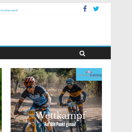
ppelevent