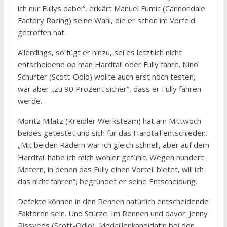
ich nur Fullys dabei“, erklärt Manuel Fumic (Cannondale
Factory Racing) seine Wahl, die er schon im Vorfeld
getroffen hat.
Allerdings, so fügt er hinzu, sei es letztlich nicht
entscheidend ob man Hardtail oder Fully fahre. Nino
Schurter (Scott-Odlo) wollte auch erst noch testen,
war aber „zu 90 Prozent sicher“, dass er Fully fahren
werde.
Moritz Milatz (Kreidler Werksteam) hat am Mittwoch
beides getestet und sich für das Hardtail entschieden.
„Mit beiden Rädern war ich gleich schnell, aber auf dem
Hardtail habe ich mich wohler gefühlt. Wegen hundert
Metern, in denen das Fully einen Vorteil bietet, will ich
das nicht fahren“, begründet er seine Entscheidung.
Defekte können in den Rennen natürlich entscheidende
Faktoren sein. Und Stürze. Im Rennen und davor: Jenny
Rissveds (Scott-Odlo), Medaillenkandidatin bei den