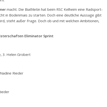
ner
macht. Die Biathletin hat beim RSC Kelheim eine Radsport-
icht in Bodenmais zu starten. Doch eine deutliche Aussage gibt
 wird, steht außer Frage. Doch ob und mit welchen Ambitionen,
sterschaften Eliminator Sprint
e, 3. Helen Grobert
. Nadine Rieder
Rieder