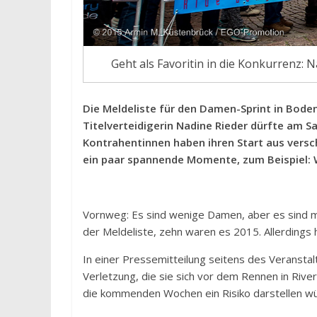
Geht als Favoritin in die Konkurrenz
Die Meldeliste für den Damen-Sprint in Boden
Titelverteidigerin Nadine Rieder dürfte am S
Kontrahentinnen haben ihren Start aus versc
ein paar spannende Momente, zum Beispiel:
Vornweg: Es sind wenige Damen, aber es sind me
der Meldeliste, zehn waren es 2015. Allerdings
In einer Pressemitteilung seitens des Veranstalte
Verletzung, die sie sich vor dem Rennen in River
die kommenden Wochen ein Risiko darstellen w