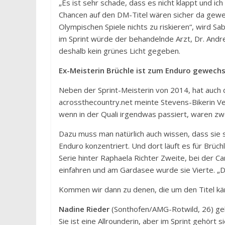
„Es ist sehr schade, dass es nicht klappt und ic
Chancen auf den DM-Titel wären sicher da gewes
Olympischen Spiele nichts zu riskieren“, wird Sa
im Sprint würde der behandelnde Arzt, Dr. Andre
deshalb kein grünes Licht gegeben.
Ex-Meisterin Brüchle ist zum Enduro gewechs
Neben der Sprint-Meisterin von 2014, hat auch 
acrossthecountry.net meinte Stevens-Bikerin Vero
wenn in der Quali irgendwas passiert, waren zw
Dazu muss man natürlich auch wissen, dass sie s
Enduro konzentriert. Und dort läuft es für Brüch
Serie hinter Raphaela Richter Zweite, bei der C
einfahren und am Gardasee wurde sie Vierte. „D
Kommen wir dann zu denen, die um den Titel k
Nadine Rieder
(Sonthofen/AMG-Rotwild, 26) geh
Sie ist eine Allrounderin, aber im Sprint gehört s