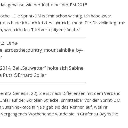
das genauso wie der fünfte bei der EM 2015.
che: „Die Sprint-DM ist mir schon wichtig. Ich habe zwar
 das habe ich auch letztes Jahr nicht mehr. Die Disziplin liegt mir
, wenn ich den Titel verteidigen könnte.“
2014. Bei „Sauwetter“ holte sich Sabine
na Putz ©Erhard Goller
einfra Genesis, 22). Sie ist nach Differenzen mit dem Verband
Unfall auf der Skiroller-Strecke, unmittelbar vor der Sprint-DM
 Sunshine-Race in Nals gab sie das Rennen auf, weil ihr
r, vergangenes Wochenende wurde sie in Grafenau Bayrische