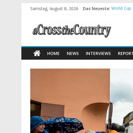
Samstag, August 8, 2026
Das Neueste:
World Cup 
Krumbach u
Supercup M
Halbzeit b
Chelva: Sc
HOME
NEWS
INTERVIEWS
REPOR