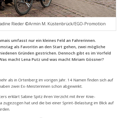
: Nadine Rieder ©Armin M. Küstenbrück/EGO-Promotion
mais umfasst nur ein kleines Feld an Fahrerinnen.
amstag als Favoritin an den Start gehen, zwei mögliche
hiedenen Gründen gestrichen. Dennoch gibt es im Vorfeld
 Was macht Lena Putz und was macht Miriam Gössner?
hr als in Ortenberg im vorigen Jahr. 14 Namen finden sich auf
 haben zwei Ex-Meisterinnen schon abgewinkt.
rs erklärt Sabine Spitz ihren Verzicht mit ihrer Knie-
a zugezogen hat und die bei einer Sprint-Belastung im Blick auf
ürden.