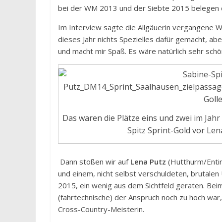
bei der WM 2013 und der Siebte 2015 belegen 
Im Interview sagte die Allgäuerin vergangene Wo
dieses Jahr nichts Spezielles dafür gemacht, aber
und macht mir Spaß. Es wäre natürlich sehr schön
Das waren die Plätze eins und zwei im Jahr 
Spitz Sprint-Gold vor Le
Dann stoßen wir auf
Lena Putz
(Hutthurm/Entir
und einem, nicht selbst verschuldeten, brutalen 
2015, ein wenig aus dem Sichtfeld geraten. Beim
(fahrtechnische) der Anspruch noch zu hoch wa
Cross-Country-Meisterin.