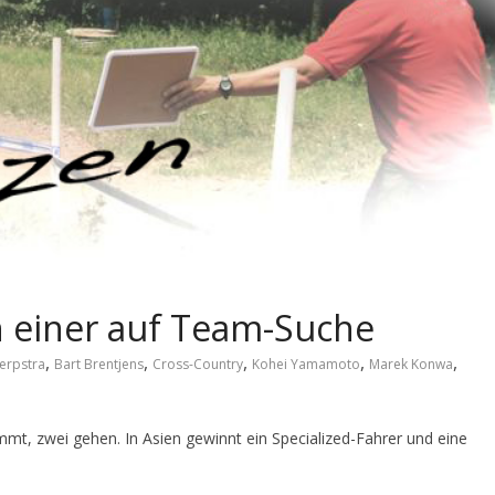
h einer auf Team-Suche
,
,
,
,
,
erpstra
Bart Brentjens
Cross-Country
Kohei Yamamoto
Marek Konwa
t, zwei gehen. In Asien gewinnt ein Specialized-Fahrer und eine