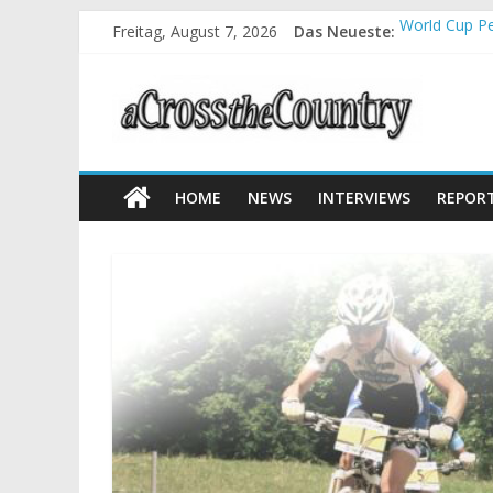
Freitag, August 7, 2026
Das Neueste:
World Cup Pe
Krumbach und
Supercup Mas
Halbzeit bei
Chelva: Schw
HOME
NEWS
INTERVIEWS
REPOR