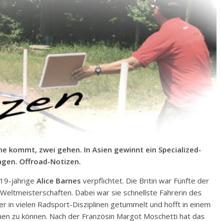
e kommt, zwei gehen. In Asien gewinnt ein Specialized-
lagen. Offroad-Notizen.
 19-jährige
Alice Barnes
verpflichtet. Die Britin war Fünfte der
ltmeisterschaften. Dabei war sie schnellste Fahrerin des
er in vielen Radsport-Disziplinen getummelt und hofft in einem
hen zu können. Nach der Französin Margot Moschetti hat das