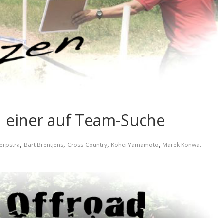
h einer auf Team-Suche
,
,
,
,
,
erpstra
Bart Brentjens
Cross-Country
Kohei Yamamoto
Marek Konwa