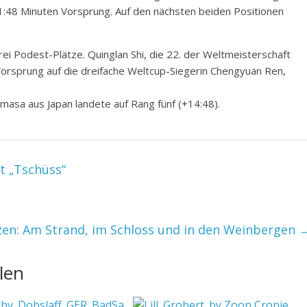
1:48 Minuten Vorsprung. Auf den nächsten beiden Positionen
ei Podest-Plätze. Quinglan Shi, die 22. der Weltmeisterschaft
Vorsprung auf die dreifache Weltcup-Siegerin Chengyuan Ren,
masa aus Japan landete auf Rang fünf (+14:48).
t „Tschüss“
zen: Am Strand, im Schloss und in den Weinbergen
len