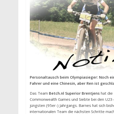
Personaltausch beim Olympiasieger: Noch ein
Fahrer und eine Chinesin, aber Ren ist gesch
Das Team
Betch.nl Superior Brentjens
hat die
Commonwealth Games und Siebte bei den U23-We
jüngsten (95er-) Jahrgangs. Barnes hat sich bish
internationalen Team die nächsten Schritte mac