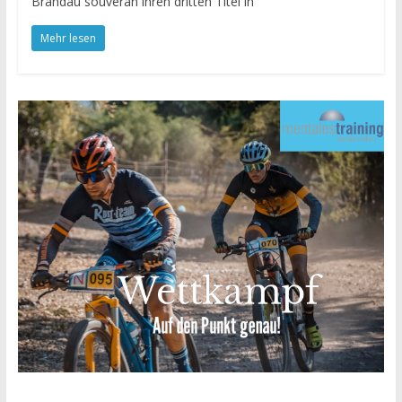
Brandau souverän ihren dritten Titel in
Mehr lesen