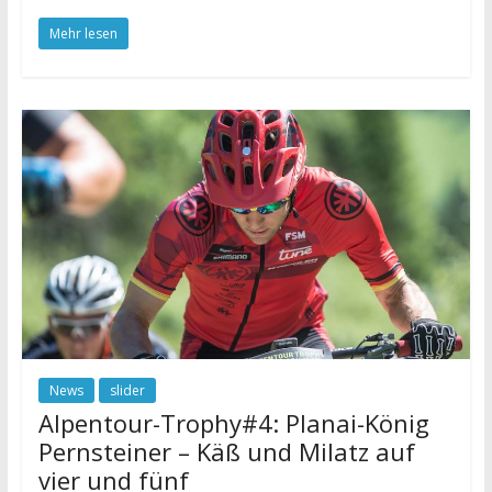
Mehr lesen
News
slider
Alpentour-Trophy#4: Planai-König
Pernsteiner – Käß und Milatz auf
vier und fünf